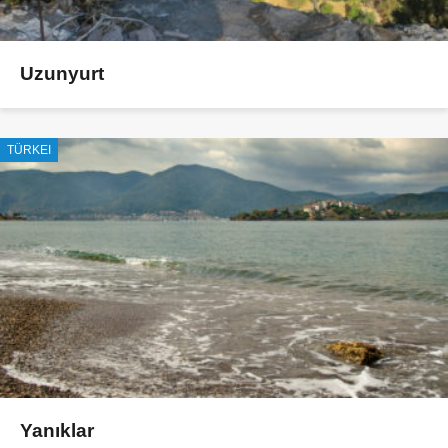
Uzunyurt
TÜRKEI
Yanıklar