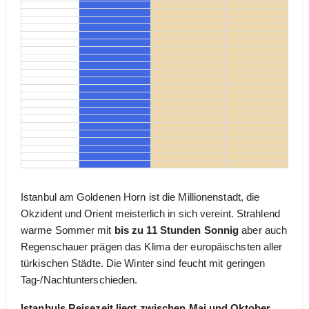
Istanbul am Goldenen Horn ist die Millionenstadt, die
Okzident und Orient meisterlich in sich vereint. Strahlend
warme Sommer mit
bis zu 11 Stunden Sonnig
aber auch
Regenschauer prägen das Klima der europäischsten aller
türkischen Städte. Die Winter sind feucht mit geringen
Tag-/Nachtunterschieden.
Istanbuls Reisezeit liegt zwischen Mai und Oktober
.