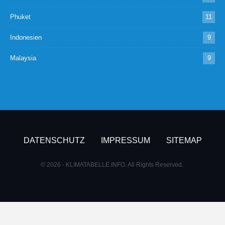
Phuket
11
Indonesien
9
Malaysia
9
DATENSCHUTZ
IMPRESSUM
SITEMAP
© 2026 - KLIMATABELLE.INFO. All Rights Reserved.