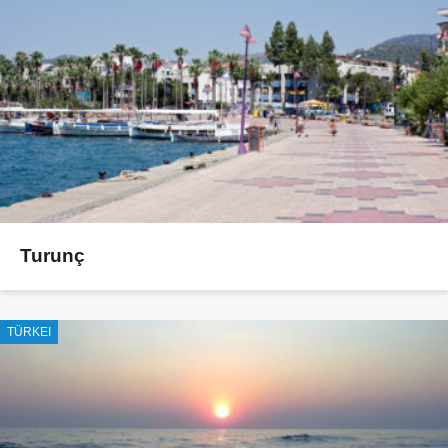
Turunç
TÜRKEI