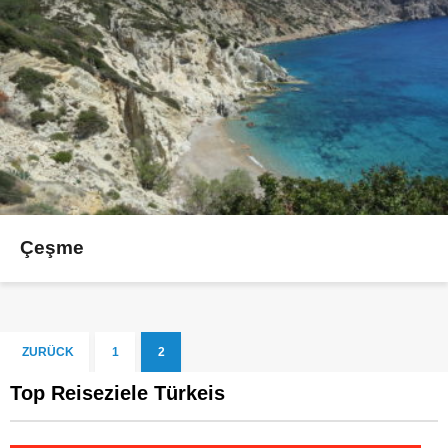
Çeşme
ZURÜCK
1
2
Top Reiseziele Türkeis