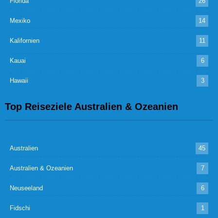
Florida
26
Mexiko
14
Kalifornien
11
Kauai
6
Hawaii
3
Top Reiseziele Australien & Ozeanien
Australien
45
Australien & Ozeanien
7
Neuseeland
6
Fidschi
1