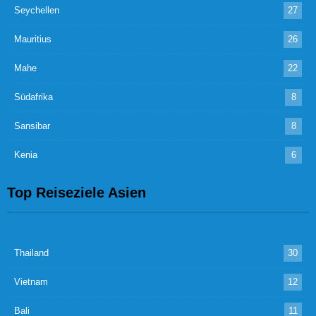
Seychellen
27
Mauritius
26
Mahe
22
Südafrika
8
Sansibar
8
Kenia
6
Top Reiseziele Asien
Thailand
30
Vietnam
12
Bali
11