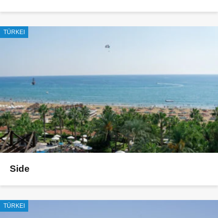
TÜRKEI
Side
TÜRKEI