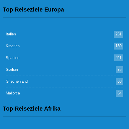
Top Reiseziele Europa
Italien
231
Kroatien
130
Spanien
111
Sizilien
75
Griechenland
68
Mallorca
64
Top Reiseziele Afrika