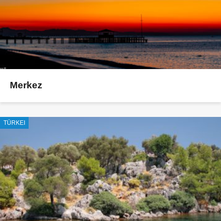
Merkez
TÜRKEI