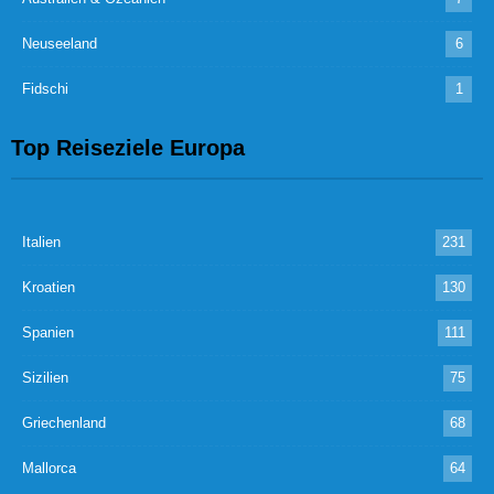
Neuseeland
6
Fidschi
1
Top Reiseziele Europa
Italien
231
Kroatien
130
Spanien
111
Sizilien
75
Griechenland
68
Mallorca
64