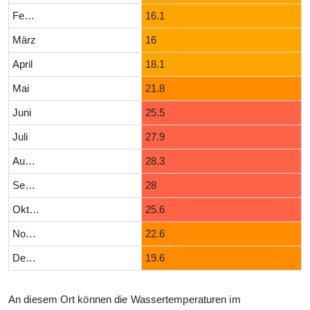
Februar
16.1
März
16
April
18.1
Mai
21.8
Juni
25.5
Juli
27.9
August
28.3
September
28
Oktober
25.6
November
22.6
Dezember
19.6
An diesem Ort können die Wassertemperaturen im