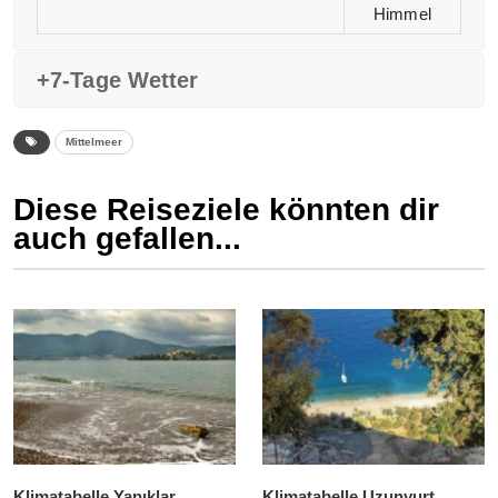
Himmel
+7-Tage Wetter
Mittelmeer
Diese Reiseziele könnten dir
auch gefallen...
Klimatabelle Yanıklar
Klimatabelle Uzunyurt