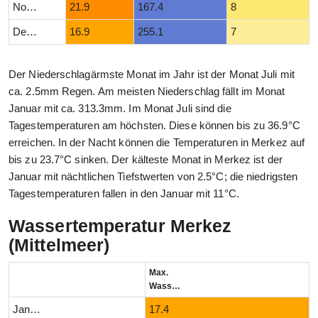
November
21.9
167.4
8
Dezember
16.9
255.1
7
Der Niederschlagärmste Monat im Jahr ist der Monat Juli mit
ca. 2.5mm Regen. Am meisten Niederschlag fällt im Monat
Januar mit ca. 313.3mm. Im Monat Juli sind die
Tagestemperaturen am höchsten. Diese können bis zu 36.9°C
erreichen. In der Nacht können die Temperaturen in Merkez auf
bis zu 23.7°C sinken. Der kälteste Monat in Merkez ist der
Januar mit nächtlichen Tiefstwerten von 2.5°C; die niedrigsten
Tagestemperaturen fallen in den Januar mit 11°C.
Wassertemperatur Merkez
(Mittelmeer)
Max.
Wassertemperatur (°C)
Januar
17.4