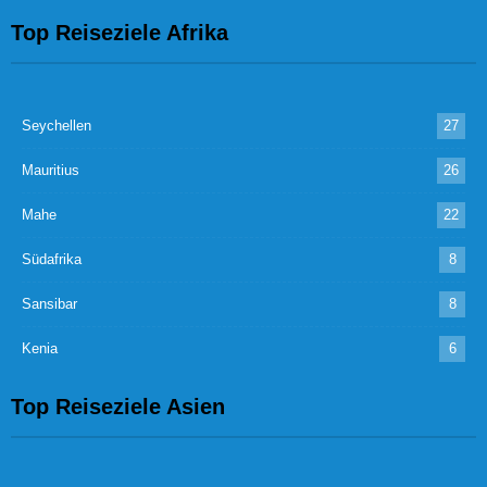
Top Reiseziele Afrika
Seychellen
27
Mauritius
26
Mahe
22
Südafrika
8
Sansibar
8
Kenia
6
Top Reiseziele Asien