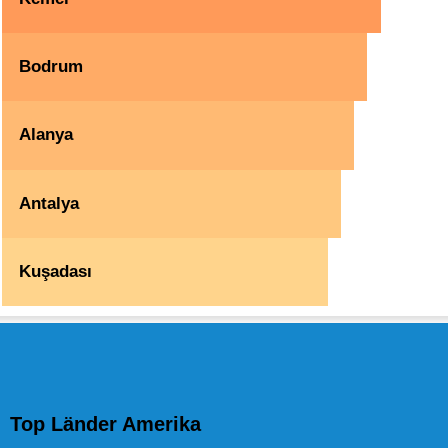
Bodrum
Alanya
Antalya
Kuşadası
Top Länder Amerika