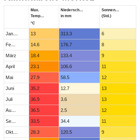
Max.
Niederschlag
Sonnenstunden
Temperatur
in mm
(Std.)
°C
Januar
13
313.3
6
Februar
14.6
176.7
8
März
18.4
133.4
9
April
23.1
106.6
11
Mai
27.9
58.5
12
Juni
35.2
12.7
13
Juli
36.9
3.6
13
August
36.5
2.5
12
September
33.5
34.4
11
Oktober
28.3
120.5
9