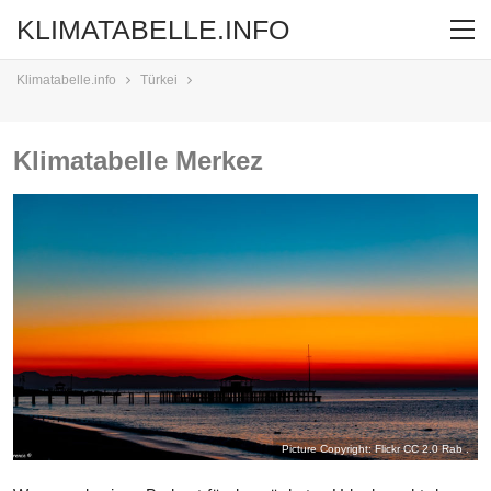
KLIMATABELLE.INFO
Klimatabelle.info
Türkei
Klimatabelle Merkez
Picture Copyright: Flickr CC 2.0
Rab .