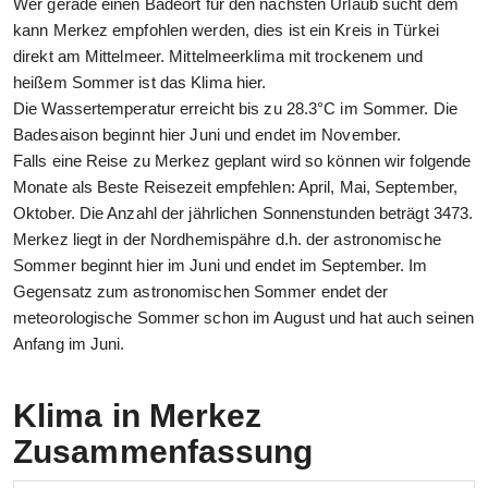
Wer gerade einen Badeort für den nächsten Urlaub sucht dem
kann Merkez empfohlen werden, dies ist ein Kreis in Türkei
direkt am Mittelmeer. Mittelmeerklima mit trockenem und
heißem Sommer ist das Klima hier.
Die Wassertemperatur erreicht bis zu 28.3°C im Sommer. Die
Badesaison beginnt hier Juni und endet im November.
Falls eine Reise zu Merkez geplant wird so können wir folgende
Monate als Beste Reisezeit empfehlen: April, Mai, September,
Oktober. Die Anzahl der jährlichen Sonnenstunden beträgt 3473.
Merkez liegt in der Nordhemispähre d.h. der astronomische
Sommer beginnt hier im Juni und endet im September. Im
Gegensatz zum astronomischen Sommer endet der
meteorologische Sommer schon im August und hat auch seinen
Anfang im Juni.
Klima in Merkez
Zusammenfassung