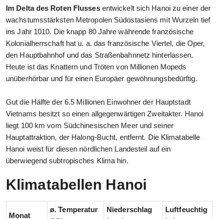
Im Delta des Roten Flusses
entwickelt sich Hanoi zu einer der
wachstumsstärksten Metropolen Südostasiens mit Wurzeln tief
ins Jahr 1010. Die knapp 80 Jahre währende französische
Kolonialherrschaft hat u. a. das französische Viertel, die Oper,
den Hauptbahnhof und das Straßenbahnnetz hinterlassen.
Heute ist das Knattern und Tröten von Millionen Mopeds
unüberhörbar und für einen Europäer gewöhnungsbedürftig.
Gut die Hälfte der 6.5 Millionen Einwohner der Hauptstadt
Vietnams besitzt so einen allgegenwärtigen Zweitakter. Hanoi
liegt 100 km vom Südchinesischen Meer und seiner
Hauptattraktion, der Halong-Bucht, entfernt. Die Klimatabelle
Hanoi weist für diesen nördlichen Landesteil auf ein
überwiegend subtropisches Klima hin.
Klimatabellen Hanoi
ø. Temperatur
Niederschlag
Luftfeuchtig
Monat