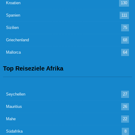
Kroatien
130
Spanien
111
Sizilien
75
Griechenland
68
Mallorca
64
Top Reiseziele Afrika
Seychellen
27
Mauritius
26
Mahe
22
Südafrika
8