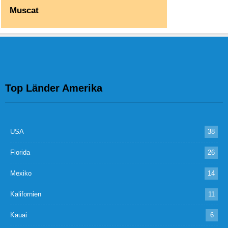
Muscat
Top Länder Amerika
USA
38
Florida
26
Mexiko
14
Kalifornien
11
Kauai
6