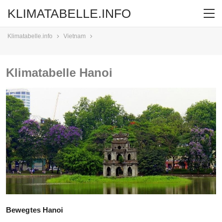
KLIMATABELLE.INFO
Klimatabelle.info
Vietnam
Klimatabelle Hanoi
Bewegtes Hanoi