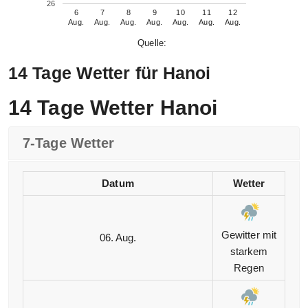
26
6
7
8
9
10
11
12
Aug.
Aug.
Aug.
Aug.
Aug.
Aug.
Aug.
Quelle:
14 Tage Wetter für Hanoi
14 Tage Wetter Hanoi
7-Tage Wetter
Datum
Wetter
Gewitter mit
06. Aug.
starkem
Regen