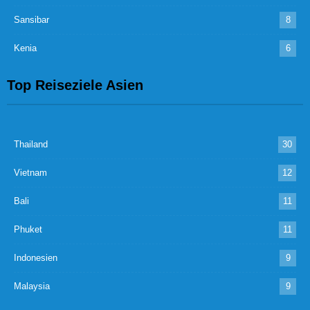
Sansibar
8
Kenia
6
Top Reiseziele Asien
Thailand
30
Vietnam
12
Bali
11
Phuket
11
Indonesien
9
Malaysia
9