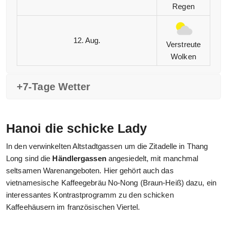
Regen
12. Aug.
Verstreute
Wolken
+7-Tage Wetter
Hanoi die schicke Lady
In den verwinkelten Altstadtgassen um die Zitadelle in Thang
Long sind die
Händlergassen
angesiedelt, mit manchmal
seltsamen Warenangeboten. Hier gehört auch das
vietnamesische Kaffeegebräu No-Nong (Braun-Heiß) dazu, ein
interessantes Kontrastprogramm zu den schicken
Kaffeehäusern im französischen Viertel.