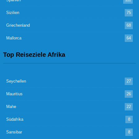
Sizilien
75
Griechenland
68
Mallorca
64
Top Reiseziele Afrika
Seychellen
27
Mauritius
26
Mahe
22
Südafrika
8
Sansibar
8