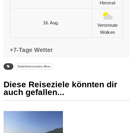
Himmel
16. Aug.
Verstreute
Wolken
+7-Tage Wetter
Südchinesisches Meer
Diese Reiseziele könnten dir
auch gefallen...