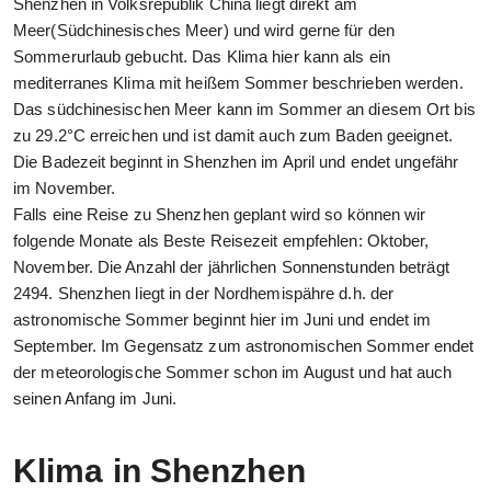
Shenzhen in Volksrepublik China liegt direkt am
Meer(Südchinesisches Meer) und wird gerne für den
Sommerurlaub gebucht. Das Klima hier kann als ein
mediterranes Klima mit heißem Sommer beschrieben werden.
Das südchinesischen Meer kann im Sommer an diesem Ort bis
zu 29.2°C erreichen und ist damit auch zum Baden geeignet.
Die Badezeit beginnt in Shenzhen im April und endet ungefähr
im November.
Falls eine Reise zu Shenzhen geplant wird so können wir
folgende Monate als Beste Reisezeit empfehlen: Oktober,
November. Die Anzahl der jährlichen Sonnenstunden beträgt
2494. Shenzhen liegt in der Nordhemispähre d.h. der
astronomische Sommer beginnt hier im Juni und endet im
September. Im Gegensatz zum astronomischen Sommer endet
der meteorologische Sommer schon im August und hat auch
seinen Anfang im Juni.
Klima in Shenzhen