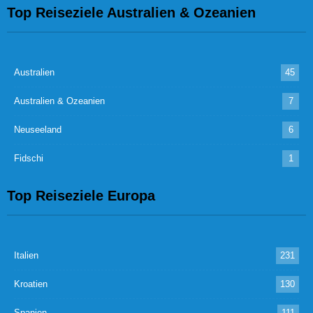
Top Reiseziele Australien & Ozeanien
Australien
45
Australien & Ozeanien
7
Neuseeland
6
Fidschi
1
Top Reiseziele Europa
Italien
231
Kroatien
130
Spanien
111