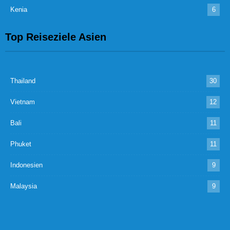
Kenia
6
Top Reiseziele Asien
Thailand
30
Vietnam
12
Bali
11
Phuket
11
Indonesien
9
Malaysia
9