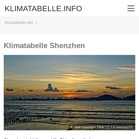
KLIMATABELLE.INFO
Klimatabelle.info
Klimatabelle Shenzhen
Picture Copyright: Flickr CC 2.0
JohnnyLCY