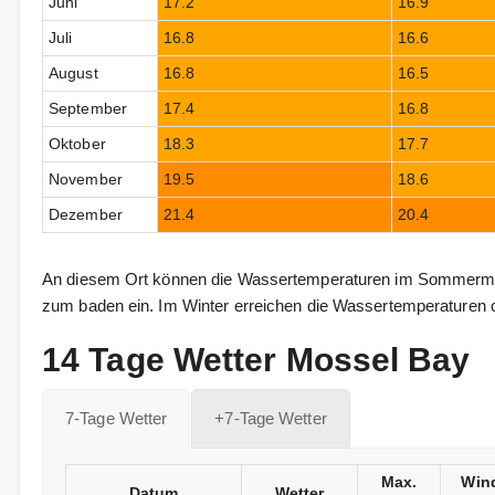
Juni
17.2
16.9
Juli
16.8
16.6
August
16.8
16.5
September
17.4
16.8
Oktober
18.3
17.7
November
19.5
18.6
Dezember
21.4
20.4
An diesem Ort können die Wassertemperaturen im Sommermon
zum baden ein. Im Winter erreichen die Wassertemperaturen 
14 Tage Wetter Mossel Bay
7-Tage Wetter
+7-Tage Wetter
Max.
Win
Datum
Wetter