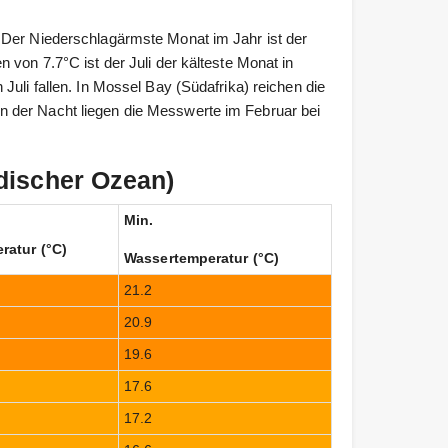
 Der Niederschlagärmste Monat im Jahr ist der
 von 7.7°C ist der Juli der kälteste Monat in
Juli fallen. In Mossel Bay (Südafrika) reichen die
 der Nacht liegen die Messwerte im Februar bei
discher Ozean)
Min.
ratur (°C)
Wassertemperatur (°C)
21.2
20.9
19.6
17.6
17.2