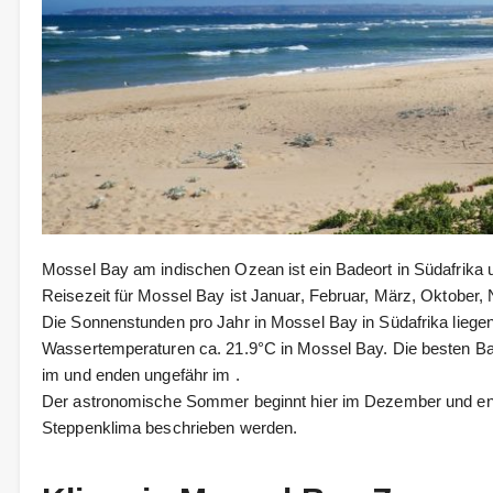
Mossel Bay am indischen Ozean ist ein Badeort in Südafrika u
Reisezeit für Mossel Bay ist Januar, Februar, März, Oktober
Die Sonnenstunden pro Jahr in Mossel Bay in Südafrika liege
Wassertemperaturen ca. 21.9°C in Mossel Bay. Die besten B
im und enden ungefähr im .
Der astronomische Sommer beginnt hier im Dezember und end
Steppenklima beschrieben werden.