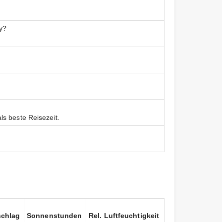
y?
s beste Reisezeit.
schlag
Sonnenstunden
Rel. Luftfeuchtigkeit