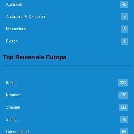
Australien
45
Australien & Ozeanien
7
Neuseeland
6
Fidschi
1
Top Reiseziele Europa
Italien
231
Kroatien
130
Spanien
111
Sizilien
75
Griechenland
68