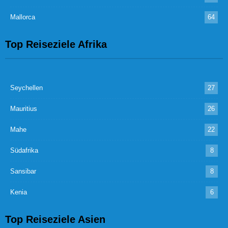
Mallorca
64
Top Reiseziele Afrika
Seychellen
27
Mauritius
26
Mahe
22
Südafrika
8
Sansibar
8
Kenia
6
Top Reiseziele Asien