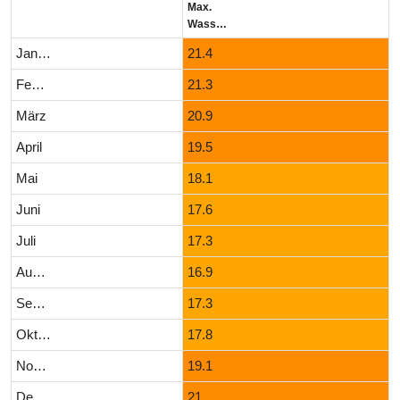
Max.
Wassertemperatur (°C)
Januar
21.4
Februar
21.3
März
20.9
April
19.5
Mai
18.1
Juni
17.6
Juli
17.3
August
16.9
September
17.3
Oktober
17.8
November
19.1
Dezember
21