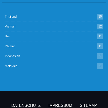
Thailand
30
Vietnam
12
Bali
11
Phuket
11
Indonesien
9
Malaysia
9
DATENSCHUTZ
IMPRESSUM
SITEMAP