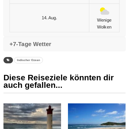
14. Aug.
Wenige
Wolken
+7-Tage Wetter
Indischer Ozean
Diese Reiseziele könnten dir
auch gefallen...