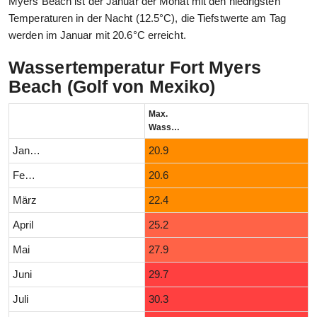
Myers Beach ist der Januar der Monat mit den niedrigsten
Temperaturen in der Nacht (12.5°C), die Tiefstwerte am Tag
werden im Januar mit 20.6°C erreicht.
Wassertemperatur Fort Myers
Beach (Golf von Mexiko)
Max.
Wassertemperatur (°C)
Januar
20.9
Februar
20.6
März
22.4
April
25.2
Mai
27.9
Juni
29.7
Juli
30.3