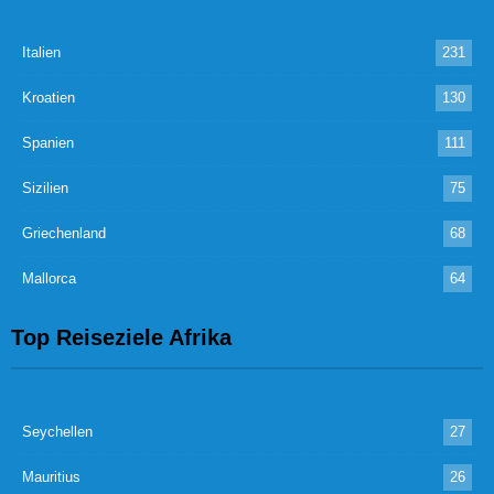
Italien
231
Kroatien
130
Spanien
111
Sizilien
75
Griechenland
68
Mallorca
64
Top Reiseziele Afrika
Seychellen
27
Mauritius
26