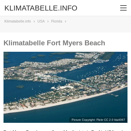
KLIMATABELLE.INFO
Klimatabelle.info
USA
Florida
Klimatabelle Fort Myers Beach
Picture Copyright: Flickr CC 2.0
kla4067