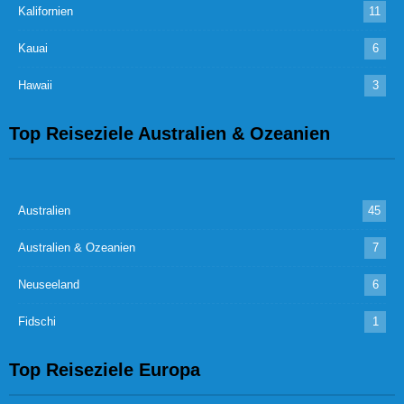
Kalifornien
11
Kauai
6
Hawaii
3
Top Reiseziele Australien & Ozeanien
Australien
45
Australien & Ozeanien
7
Neuseeland
6
Fidschi
1
Top Reiseziele Europa