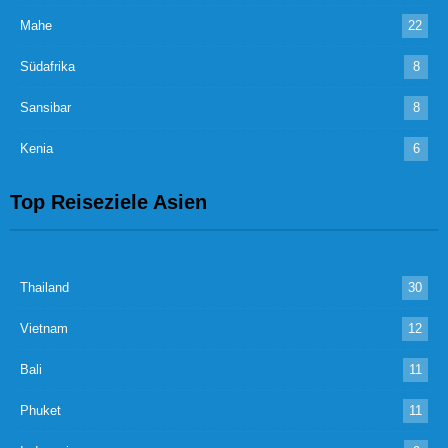
Mahe
22
Südafrika
8
Sansibar
8
Kenia
6
Top Reiseziele Asien
Thailand
30
Vietnam
12
Bali
11
Phuket
11