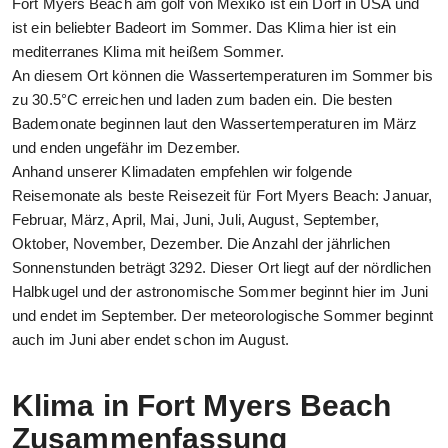
Fort Myers Beach am golf von Mexiko ist ein Dorf in USA und
ist ein beliebter Badeort im Sommer. Das Klima hier ist ein
mediterranes Klima mit heißem Sommer.
An diesem Ort können die Wassertemperaturen im Sommer bis
zu 30.5°C erreichen und laden zum baden ein. Die besten
Bademonate beginnen laut den Wassertemperaturen im März
und enden ungefähr im Dezember.
Anhand unserer Klimadaten empfehlen wir folgende
Reisemonate als beste Reisezeit für Fort Myers Beach: Januar,
Februar, März, April, Mai, Juni, Juli, August, September,
Oktober, November, Dezember. Die Anzahl der jährlichen
Sonnenstunden beträgt 3292. Dieser Ort liegt auf der nördlichen
Halbkugel und der astronomische Sommer beginnt hier im Juni
und endet im September. Der meteorologische Sommer beginnt
auch im Juni aber endet schon im August.
Klima in Fort Myers Beach
Zusammenfassung