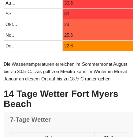
August
30.5
September
30
Oktober
29
November
25.6
Dezember
22.6
Die Wassertemperaturen erreichen im Sommermonat August
bis zu 30.5°C. Das golf von Mexiko kann im Winter im Monat
Januar an diesem Ort auf bis zu 18.9°C runter gehen.
14 Tage Wetter Fort Myers
Beach
7-Tage Wetter