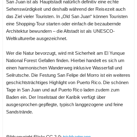
San Juan ist als Hauptstadt natürlich definitiv eine echte
Sehenswürdigkeit und deshalb während der Reisezeit auch
das Ziel vieler Touristen. In „Old San Juan“ können Touristen
eine Shopping-Tour starten oder einfach die bezaubernde
Architektur bewundern – die Altstadt ist als UNESCO-
Weltkulturerbe ausgezeichnet.
Wer die Natur bevorzugt, wird mit Sicherheit am El Yunque
National Forest Gefallen finden. Hierbei handelt es sich um
einen harmonischen Wanderweg inklusive Wasserfall und
Seilrutsche. Die Festung San Felipe del Morro ist ein weiteres
geschichtsträchtiges Highlight von Puerto Rico. Die schönen
Tage in San Juan und auf Puerto Rico laden zudem zum
Baden ein. Der Inselstaat der Karibik verfügt über
ausgesprochen gepflegte, typisch langgezogene und feine
Sandstrände.
Bildcopyright Flickr CC 2.0:
trishhartmann