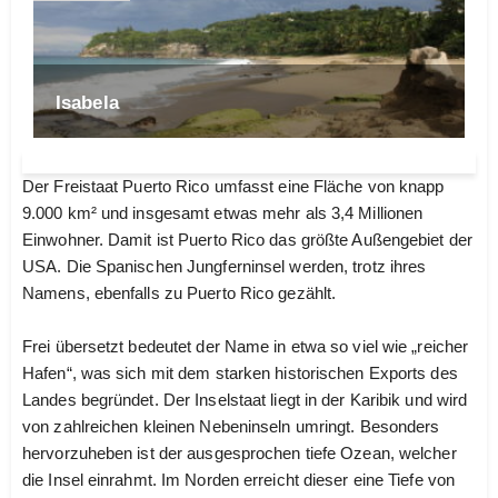
Isabela
Der Freistaat Puerto Rico umfasst eine Fläche von knapp
9.000 km² und insgesamt etwas mehr als 3,4 Millionen
Einwohner. Damit ist Puerto Rico das größte Außengebiet der
USA. Die Spanischen Jungferninsel werden, trotz ihres
Namens, ebenfalls zu Puerto Rico gezählt.
Frei übersetzt bedeutet der Name in etwa so viel wie „reicher
Hafen“, was sich mit dem starken historischen Exports des
Landes begründet. Der Inselstaat liegt in der Karibik und wird
von zahlreichen kleinen Nebeninseln umringt. Besonders
hervorzuheben ist der ausgesprochen tiefe Ozean, welcher
die Insel einrahmt. Im Norden erreicht dieser eine Tiefe von