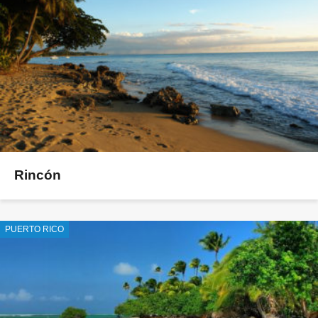
Rincón
PUERTO RICO