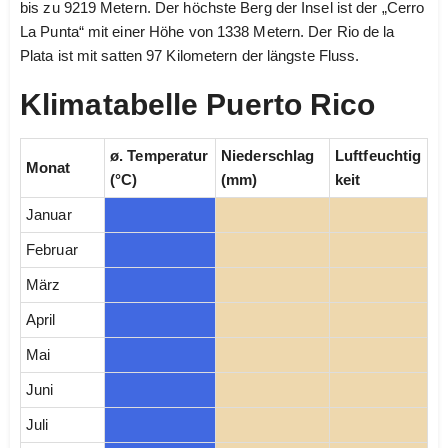
bis zu 9219 Metern. Der höchste Berg der Insel ist der „Cerro
La Punta“ mit einer Höhe von 1338 Metern. Der Rio de la
Plata ist mit satten 97 Kilometern der längste Fluss.
Klimatabelle Puerto Rico
ø. Temperatur
Niederschlag
Luftfeuchtig
Monat
(°C)
(mm)
keit
Januar
Februar
März
April
Mai
Juni
Juli