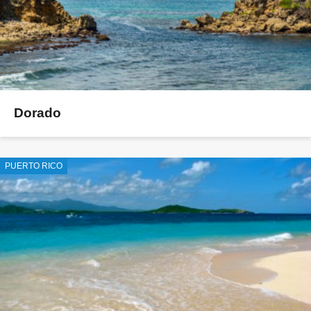
Dorado
PUERTO RICO