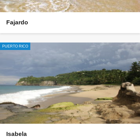
Fajardo
PUERTO RICO
Isabela