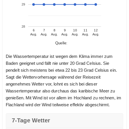
29
28
6
7
8
9
10
11
12
Aug.
Aug.
Aug.
Aug.
Aug.
Aug.
Aug.
Quelle:
Die Wassertemperatur ist wegen dem Klima immer zum
Baden geeignet und fällt nie unter 20 Grad Celsius. Sie
pendelt sich meistens bei etwa 22 bis 23 Grad Celsius ein.
Sagt die Wettervorhersage während der Reisezeit
angenehmes Wetter vor, lohnt es sich bei dieser
Wassertemperatur also durchaus das karibische Meer zu
genießen. Mit Wind ist vor allem im Hochland zu rechnen, im
Flachland wird der Wind teilweise effektiv abgeschirmt.
7-Tage Wetter