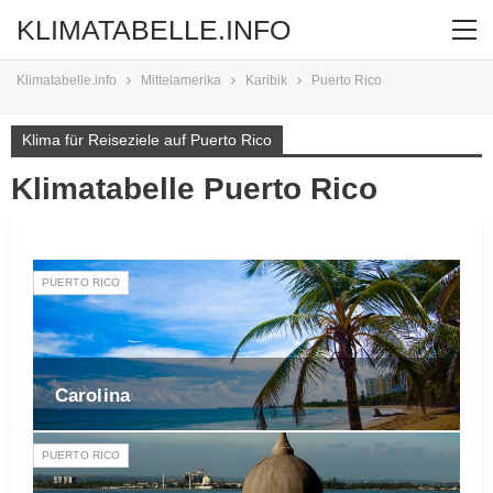
KLIMATABELLE.INFO
Klimatabelle.info
Mittelamerika
Karibik
Puerto Rico
Klima für Reiseziele auf Puerto Rico
Klimatabelle Puerto Rico
PUERTO RICO
Carolina
PUERTO RICO