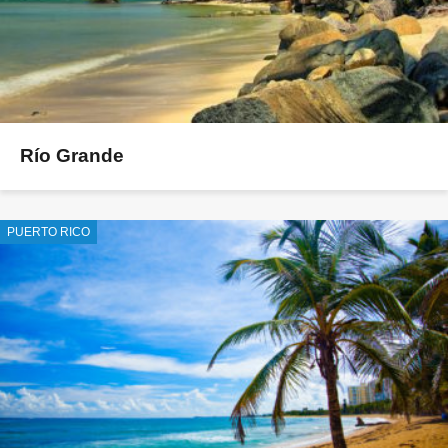
Río Grande
PUERTO RICO