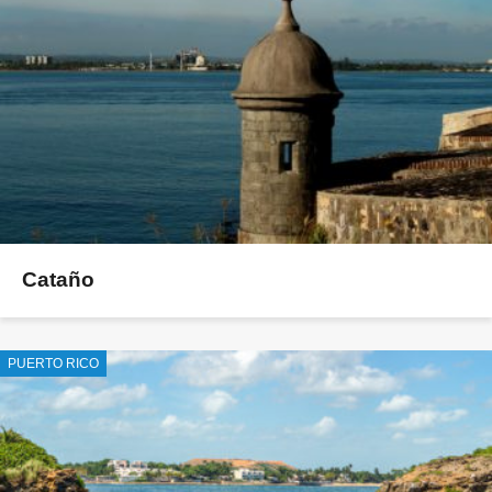
Cataño
PUERTO RICO