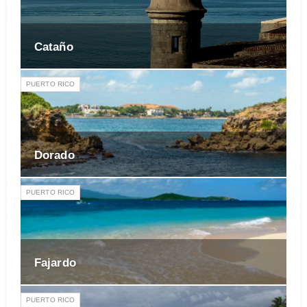
Cataño
PUERTO RICO
Dorado
PUERTO RICO
Fajardo
PUERTO RICO