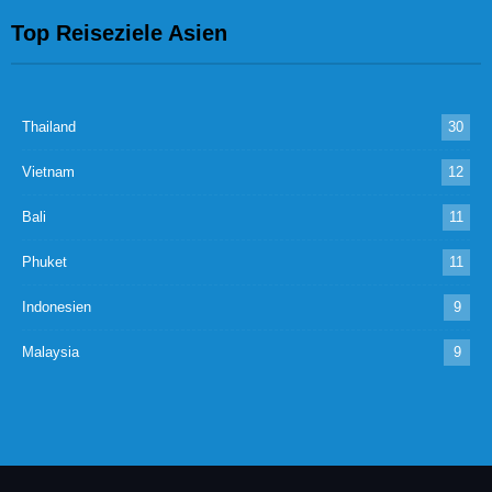
Top Reiseziele Asien
Thailand
30
Vietnam
12
Bali
11
Phuket
11
Indonesien
9
Malaysia
9