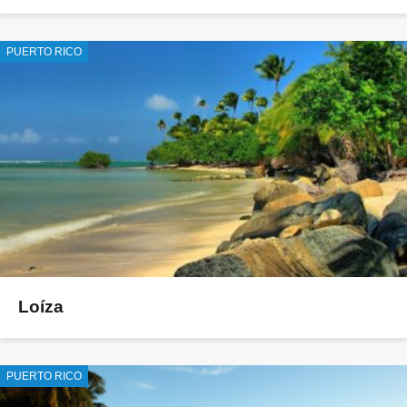
PUERTO RICO
Loíza
PUERTO RICO