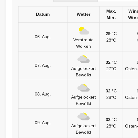
Max.
Win
Datum
Wetter
Min.
Wind
29
°C
06. Aug.
Verstreute
28°C
Wolken
32
°C
07. Aug.
Aufgelockert
27°C
Osten-
Bewölkt
32
°C
08. Aug.
Aufgelockert
28°C
Osten-
Bewölkt
32
°C
09. Aug.
Aufgelockert
28°C
Osten-
Bewölkt