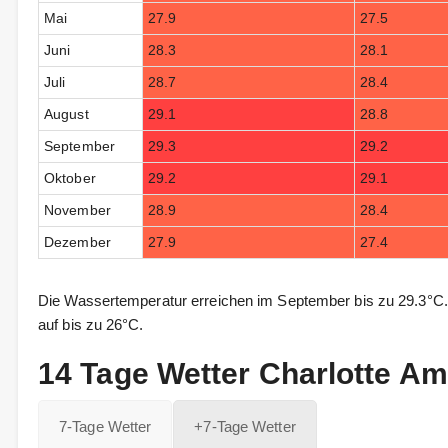
Mai
27.9
27.5
Juni
28.3
28.1
Juli
28.7
28.4
August
29.1
28.8
September
29.3
29.2
Oktober
29.2
29.1
November
28.9
28.4
Dezember
27.9
27.4
Die Wassertemperatur erreichen im September bis zu 29.3°C
auf bis zu 26°C.
14 Tage Wetter Charlotte Am
7-Tage Wetter
+7-Tage Wetter