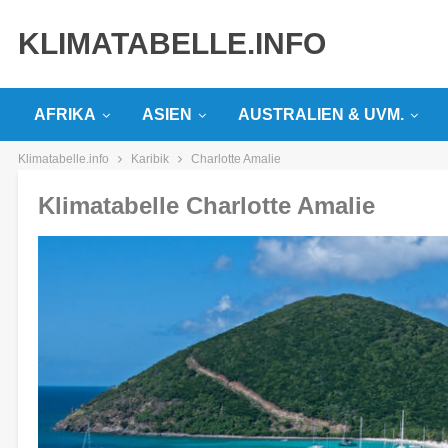
KLIMATABELLE.INFO
AFRIKA
ASIEN
AUSTRALIEN & UVM.
Klimatabelle.info
Karibik
Charlotte Amalie
Klimatabelle Charlotte Amalie