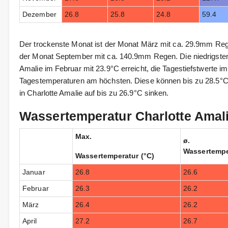
Dezember
26.8
25.8
24.8
59.4
Der trockenste Monat ist der Monat März mit ca. 29.9mm Reg
der Monat September mit ca. 140.9mm Regen. Die niedrigsten
Amalie im Februar mit 23.9°C erreicht, die Tagestiefstwerte 
Tagestemperaturen am höchsten. Diese können bis zu 28.5°C 
in Charlotte Amalie auf bis zu 26.9°C sinken.
Wassertemperatur Charlotte Amali
Max.
ø.
Wassertempe
Wassertemperatur (°C)
Januar
26.8
26.6
Februar
26.3
26.2
März
26.4
26.2
April
27.2
26.7