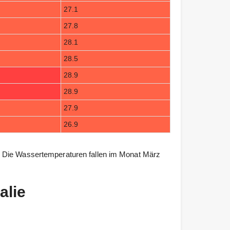
27.1
27.8
28.1
28.5
28.9
28.9
27.9
26.9
. Die Wassertemperaturen fallen im Monat März
alie