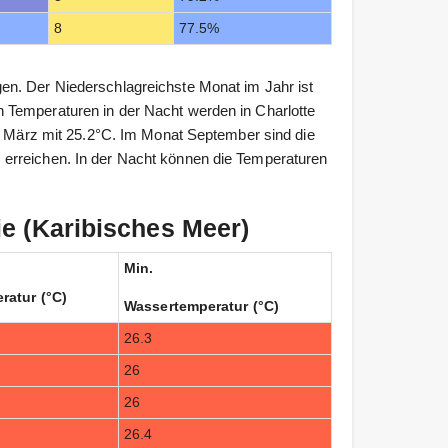
8
77.5%
en. Der Niederschlagreichste Monat im Jahr ist
 Temperaturen in der Nacht werden in Charlotte
im März mit 25.2°C. Im Monat September sind die
erreichen. In der Nacht können die Temperaturen
e (Karibisches Meer)
Min.
ratur (°C)
Wassertemperatur (°C)
26.3
26
26
26.4