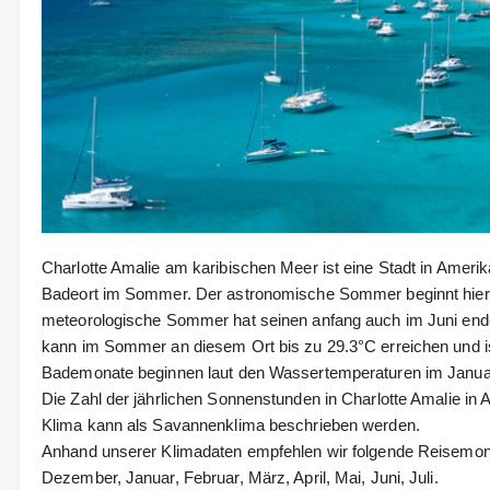
Charlotte Amalie am karibischen Meer ist eine Stadt in Amerika
Badeort im Sommer. Der astronomische Sommer beginnt hier 
meteorologische Sommer hat seinen anfang auch im Juni end
kann im Sommer an diesem Ort bis zu 29.3°C erreichen und i
Bademonate beginnen laut den Wassertemperaturen im Janua
Die Zahl der jährlichen Sonnenstunden in Charlotte Amalie in
Klima kann als Savannenklima beschrieben werden.
Anhand unserer Klimadaten empfehlen wir folgende Reisemonat
Dezember, Januar, Februar, März, April, Mai, Juni, Juli.