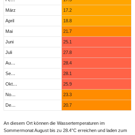
März
17.2
April
18.8
Mai
21.7
Juni
25.1
Juli
27.8
August
28.4
September
28.1
Oktober
25.9
November
23.3
Dezember
20.7
An diesem Ort können die Wassertemperaturen im
Sommermonat August bis zu 28.4°C erreichen und laden zum