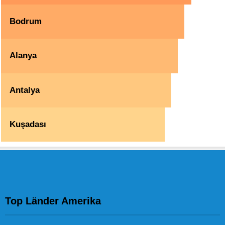
Bodrum
Alanya
Antalya
Kuşadası
Top Länder Amerika