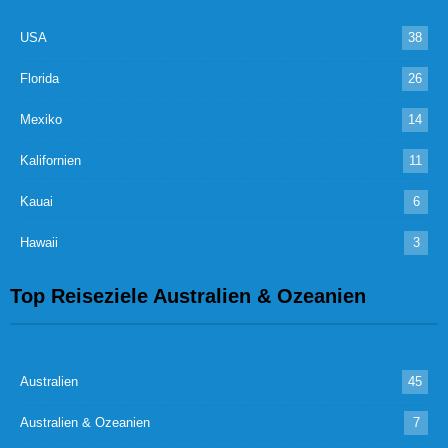
USA
38
Florida
26
Mexiko
14
Kalifornien
11
Kauai
6
Hawaii
3
Top Reiseziele Australien & Ozeanien
Australien
45
Australien & Ozeanien
7