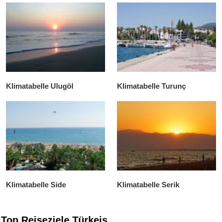
Klimatabelle Ulugöl
Klimatabelle Turunç
Klimatabelle Side
Klimatabelle Serik
Top Reiseziele Türkeis