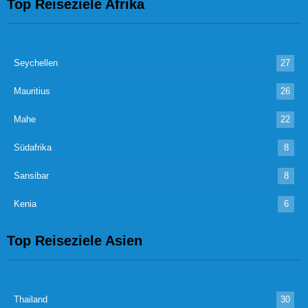
Top Reiseziele Afrika
Seychellen
27
Mauritius
26
Mahe
22
Südafrika
8
Sansibar
8
Kenia
6
Top Reiseziele Asien
Thailand
30