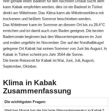
Wer gerade einen Badeort für den nächsten Urlaub sucht dem
kann Kabak empfohlen werden, dies ist ein Badeort in Türkei
direkt am Mittelmeer. Das Klima kann als Mittelmeerklima mit
trockenem und heißem Sommer beschrieben werden.
Das Mittelmeer kann im Sommer an diesem Ort bis zu 28.4°C
erreichen und ist damit auch zum Baden geeignet. Die besten
Bademonate beginnen laut den Wassertemperaturen im Juni
und enden ungefähr im November. Der auf der Nordhalbkugel
gelegene Ort Kabak hat seinen Sommer von Juni bis August. In
Kabak in Türkei scheint pro Jahr 3564 die Sonne.
Die beste Reisezeit für Kabak ist Mai, Juni, Juli, August,
September, Oktober.
Klima in Kabak
Zusammenfassung
Die wichtigsten Fragen:
Welcher Monat hat die höchste Wassertemperatur in Kabak?