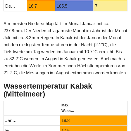
Dezember
16.7
185.5
7
Am meisten Niederschlag fällt im Monat Januar mit ca.
237.8mm. Der Niederschlagärmste Monat im Jahr ist der Monat
Juli mit ca. 3.3mm Regen. In Kabak ist der Januar der Monat
mit den niedrigsten Temperaturen in der Nacht (2.1°C), die
Tiefstwerte am Tag werden im Januar mit 10.7°C erreicht. Bis
zu 32.2°C werden im August in Kabak gemessen. Auch nachts
erreichen die Werte im Sommer noch Höchsttemperaturen von
21.2°C, die Messungen im August entnommen werden konnten.
Wassertemperatur Kabak
(Mittelmeer)
Max.
Wassertemperatur (°C)
Januar
18.8
Februar
17.5