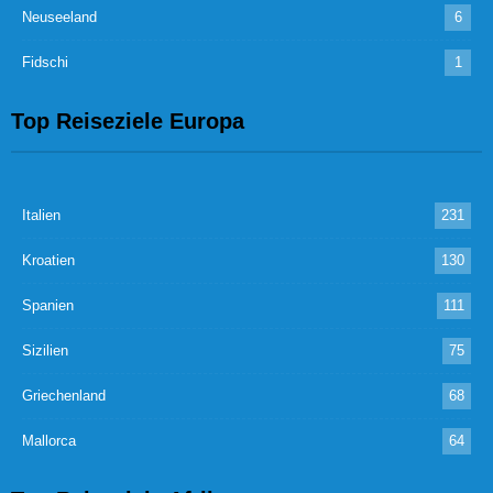
Neuseeland
6
Fidschi
1
Top Reiseziele Europa
Italien
231
Kroatien
130
Spanien
111
Sizilien
75
Griechenland
68
Mallorca
64