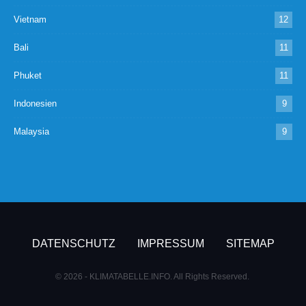
Vietnam
12
Bali
11
Phuket
11
Indonesien
9
Malaysia
9
DATENSCHUTZ
IMPRESSUM
SITEMAP
© 2026 - KLIMATABELLE.INFO. All Rights Reserved.