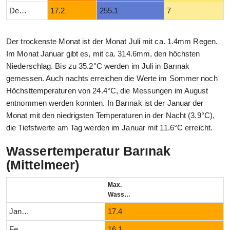
Dezember
17.2
255.1
7
Der trockenste Monat ist der Monat Juli mit ca. 1.4mm Regen.
Im Monat Januar gibt es, mit ca. 314.6mm, den höchsten
Niederschlag. Bis zu 35.2°C werden im Juli in Barınak
gemessen. Auch nachts erreichen die Werte im Sommer noch
Höchsttemperaturen von 24.4°C, die Messungen im August
entnommen werden konnten. In Barınak ist der Januar der
Monat mit den niedrigsten Temperaturen in der Nacht (3.9°C),
die Tiefstwerte am Tag werden im Januar mit 11.6°C erreicht.
Wassertemperatur Barınak
(Mittelmeer)
Max.
Wassertemperatur (°C)
Januar
17.4
Februar
16.1