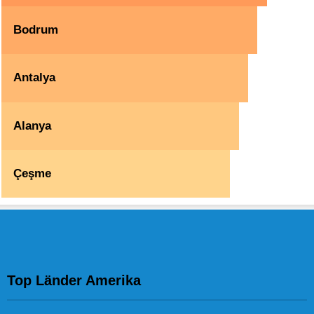
Bodrum
Antalya
Alanya
Çeşme
Top Länder Amerika