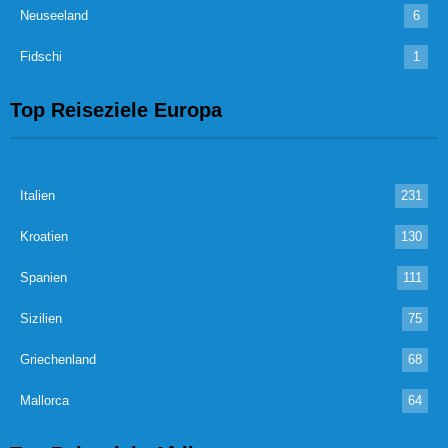
Neuseeland
6
Fidschi
1
Top Reiseziele Europa
Italien
231
Kroatien
130
Spanien
111
Sizilien
75
Griechenland
68
Mallorca
64