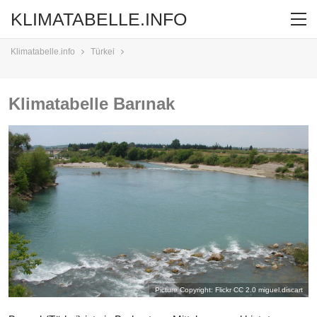
KLIMATABELLE.INFO
Klimatabelle.info
Türkei
Klimatabelle Barınak
Picture Copyright: Flickr CC 2.0
miguel.discart