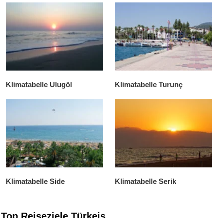
Klimatabelle Ulugöl
Klimatabelle Turunç
Klimatabelle Side
Klimatabelle Serik
Top Reiseziele Türkeis