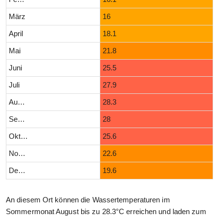
März
16
April
18.1
Mai
21.8
Juni
25.5
Juli
27.9
August
28.3
September
28
Oktober
25.6
November
22.6
Dezember
19.6
An diesem Ort können die Wassertemperaturen im
Sommermonat August bis zu 28.3°C erreichen und laden zum