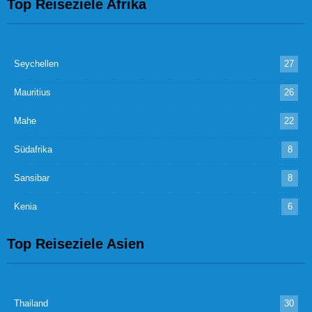
Top Reiseziele Afrika
Seychellen
27
Mauritius
26
Mahe
22
Südafrika
8
Sansibar
8
Kenia
6
Top Reiseziele Asien
Thailand
30