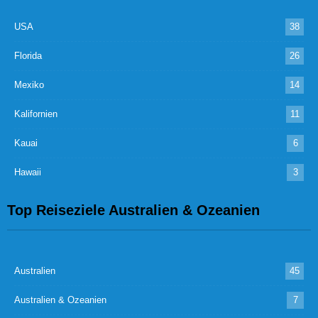
USA
38
Florida
26
Mexiko
14
Kalifornien
11
Kauai
6
Hawaii
3
Top Reiseziele Australien & Ozeanien
Australien
45
Australien & Ozeanien
7