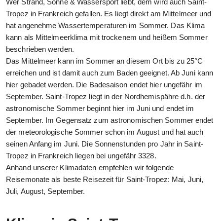
Wer Strand, Sonne & Wassersport liebt, dem wird auch Saint-
Tropez in Frankreich gefallen. Es liegt direkt am Mittelmeer und
hat angenehme Wassertemperaturen im Sommer. Das Klima
kann als Mittelmeerklima mit trockenem und heißem Sommer
beschrieben werden.
Das Mittelmeer kann im Sommer an diesem Ort bis zu 25°C
erreichen und ist damit auch zum Baden geeignet. Ab Juni kann
hier gebadet werden. Die Badesaison endet hier ungefähr im
September. Saint-Tropez liegt in der Nordhemispähre d.h. der
astronomische Sommer beginnt hier im Juni und endet im
September. Im Gegensatz zum astronomischen Sommer endet
der meteorologische Sommer schon im August und hat auch
seinen Anfang im Juni. Die Sonnenstunden pro Jahr in Saint-
Tropez in Frankreich liegen bei ungefähr 3328.
Anhand unserer Klimadaten empfehlen wir folgende
Reisemonate als beste Reisezeit für Saint-Tropez: Mai, Juni,
Juli, August, September.