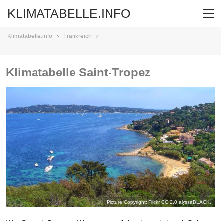
KLIMATABELLE.INFO
Klimatabelle.info
Frankreich
Klimatabelle Saint-Tropez
Picture Copyright: Flickr CC 2.0
alyssaBLACK.