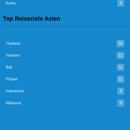
Kenia
6
Top Reiseziele Asien
Thailand
30
Vietnam
12
Bali
11
Phuket
11
Indonesien
9
Malaysia
9