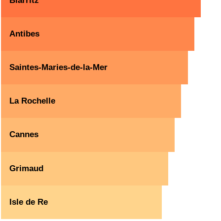
Biarritz
Antibes
Saintes-Maries-de-la-Mer
La Rochelle
Cannes
Grimaud
Isle de Re