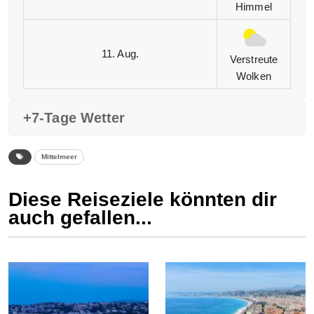
Himmel
11. Aug.
Verstreute
Wolken
+7-Tage Wetter
Mittelmeer
Diese Reiseziele könnten dir
auch gefallen...