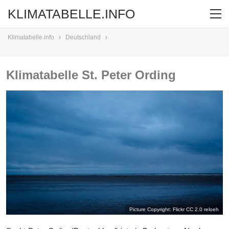
KLIMATABELLE.INFO
Klimatabelle.info
Deutschland
Klimatabelle St. Peter Ording
Picture Copyright: Flickr CC 2.0
reloeh