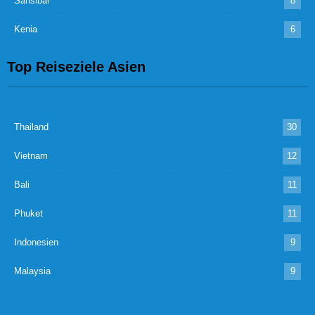
Sansibar
8
Kenia
6
Top Reiseziele Asien
Thailand
30
Vietnam
12
Bali
11
Phuket
11
Indonesien
9
Malaysia
9