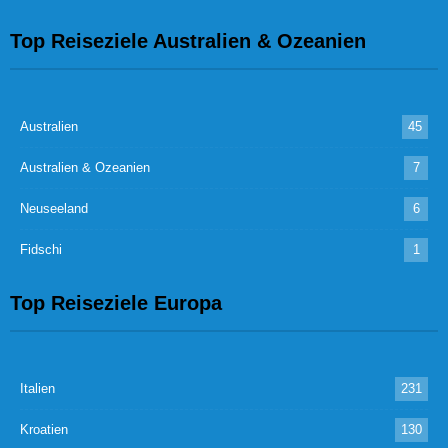
Top Reiseziele Australien & Ozeanien
Australien
45
Australien & Ozeanien
7
Neuseeland
6
Fidschi
1
Top Reiseziele Europa
Italien
231
Kroatien
130