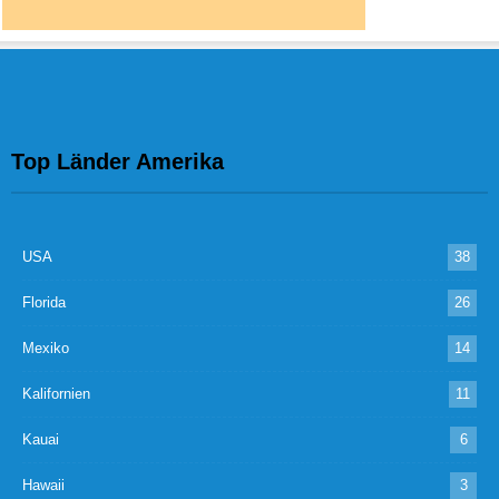
Top Länder Amerika
USA
38
Florida
26
Mexiko
14
Kalifornien
11
Kauai
6
Hawaii
3