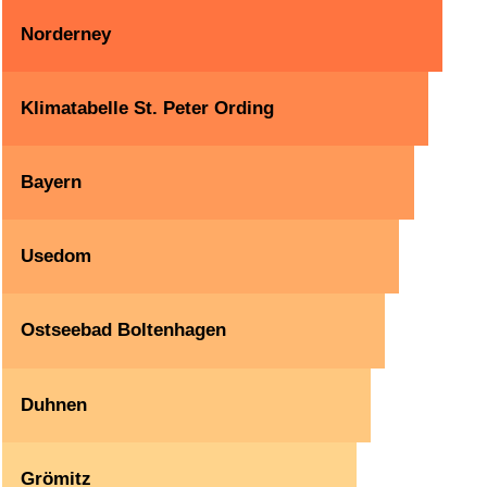
Norderney
Klimatabelle St. Peter Ording
Bayern
Usedom
Ostseebad Boltenhagen
Duhnen
Grömitz