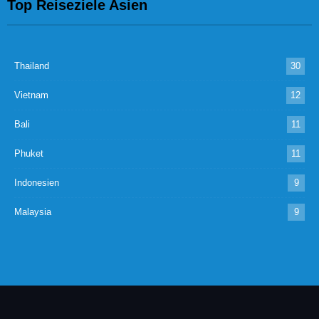
Top Reiseziele Asien
Thailand
30
Vietnam
12
Bali
11
Phuket
11
Indonesien
9
Malaysia
9