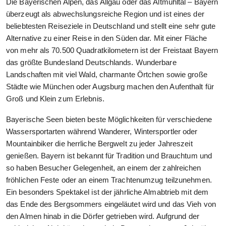
Die Bayerischen Alpen, das Allgäu oder das Altmühltal – Bayern
überzeugt als abwechslungsreiche Region und ist eines der
beliebtesten Reiseziele in Deutschland und stellt eine sehr gute
Alternative zu einer Reise in den Süden dar. Mit einer Fläche
von mehr als 70.500 Quadratkilometern ist der Freistaat Bayern
das größte Bundesland Deutschlands. Wunderbare
Landschaften mit viel Wald, charmante Örtchen sowie große
Städte wie München oder Augsburg machen den Aufenthalt für
Groß und Klein zum Erlebnis.
Bayerische Seen bieten beste Möglichkeiten für verschiedene
Wassersportarten während Wanderer, Wintersportler oder
Mountainbiker die herrliche Bergwelt zu jeder Jahreszeit
genießen. Bayern ist bekannt für Tradition und Brauchtum und
so haben Besucher Gelegenheit, an einem der zahlreichen
fröhlichen Feste oder an einem Trachtenumzug teilzunehmen.
Ein besonders Spektakel ist der jährliche Almabtrieb mit dem
das Ende des Bergsommers eingeläutet wird und das Vieh von
den Almen hinab in die Dörfer getrieben wird. Aufgrund der