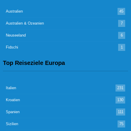
Australien
45
Australien & Ozeanien
7
Neuseeland
6
Fidschi
1
Top Reiseziele Europa
Italien
231
Kroatien
130
Spanien
111
Sizilien
75