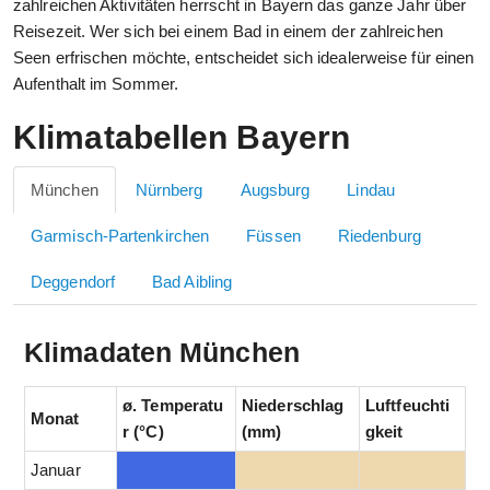
zahlreichen Aktivitäten herrscht in Bayern das ganze Jahr über
Reisezeit. Wer sich bei einem Bad in einem der zahlreichen
Seen erfrischen möchte, entscheidet sich idealerweise für einen
Aufenthalt im Sommer.
Klimatabellen Bayern
München
Nürnberg
Augsburg
Lindau
Garmisch-Partenkirchen
Füssen
Riedenburg
Deggendorf
Bad Aibling
Klimadaten München
ø. Temperatu
Niederschlag
Luftfeuchti
Monat
r (°C)
(mm)
gkeit
Januar