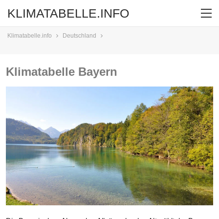
KLIMATABELLE.INFO
Klimatabelle.info
Deutschland
Klimatabelle Bayern