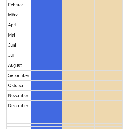
Februar
März
April
Mai
Juni
Juli
August
September
Oktober
November
Dezember