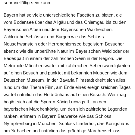
sehr vielfältig sein kann.
Bayern hat so viele unterschiedliche Facetten zu bieten, die
vom Bodensee über das Allgäu und das Chiemgau bis zu den
Bayerischen Alpen und dem Bayerischen Waldreichen.
Zahlreiche Schlösser und Burgen wie das Schloss
Neuschwanstein oder Herrenchiemsee begeistern Besucher
ebenso wie die unberührte Natur im Bayerischen Wald oder der
Badespaß in einem der zahlreichen Seen in der Region. Die
Metropole München wartet mit zahlreichen Sehenswürdigkeiten
auf einen Besuch und punktet mit bekannten Museen wie dem
Deutschen Museum. In der Bavaria Filmstadt dreht sich alles
rund um das Thema Film, am Ende eines ereignisreichen Tages
wartet natürlich das Hofbräuhaus auf einen Besuch. Wer mag
begibt sich auf die Spuren König Ludwigs II., an den
bayerischen Märchenkönig, um den sich zahlreiche Legenden
ranken, erinnern in Bayern Bauwerke wie das Schloss
Nymphenburg in München, Schloss Linderhof, das Königshaus
am Schachen und natürlich das prächtige Märchenschloss