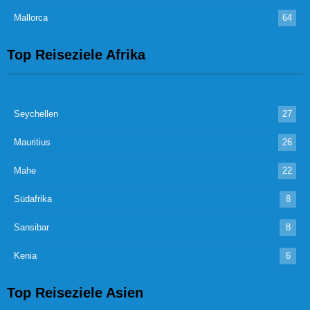
Mallorca
64
Top Reiseziele Afrika
Seychellen
27
Mauritius
26
Mahe
22
Südafrika
8
Sansibar
8
Kenia
6
Top Reiseziele Asien