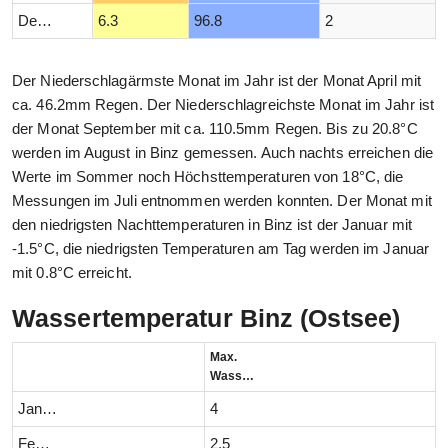
Dezember
6.3
96.8
2
Der Niederschlagärmste Monat im Jahr ist der Monat April mit
ca. 46.2mm Regen. Der Niederschlagreichste Monat im Jahr ist
der Monat September mit ca. 110.5mm Regen. Bis zu 20.8°C
werden im August in Binz gemessen. Auch nachts erreichen die
Werte im Sommer noch Höchsttemperaturen von 18°C, die
Messungen im Juli entnommen werden konnten. Der Monat mit
den niedrigsten Nachttemperaturen in Binz ist der Januar mit
-1.5°C, die niedrigsten Temperaturen am Tag werden im Januar
mit 0.8°C erreicht.
Wassertemperatur Binz (Ostsee)
Max.
Wassertemperatur (°C)
Januar
4
Februar
2.5