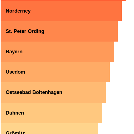
Norderney
St. Peter Ording
Bayern
Usedom
Ostseebad Boltenhagen
Duhnen
Grömitz