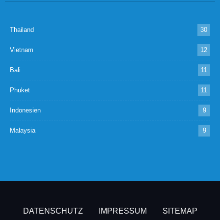
Thailand
30
Vietnam
12
Bali
11
Phuket
11
Indonesien
9
Malaysia
9
DATENSCHUTZ
IMPRESSUM
SITEMAP