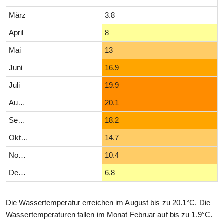
März
3.8
April
8
Mai
13
Juni
16.9
Juli
19.9
August
20.1
September
18.2
Oktober
14.7
November
10.4
Dezember
6.8
Die Wassertemperatur erreichen im August bis zu 20.1°C. Die
Wassertemperaturen fallen im Monat Februar auf bis zu 1.9°C.