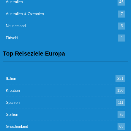
Australien
45
Australien & Ozeanien
7
Neuseeland
6
Fidschi
1
Top Reiseziele Europa
Italien
231
Kroatien
130
Spanien
111
Sizilien
75
Griechenland
68