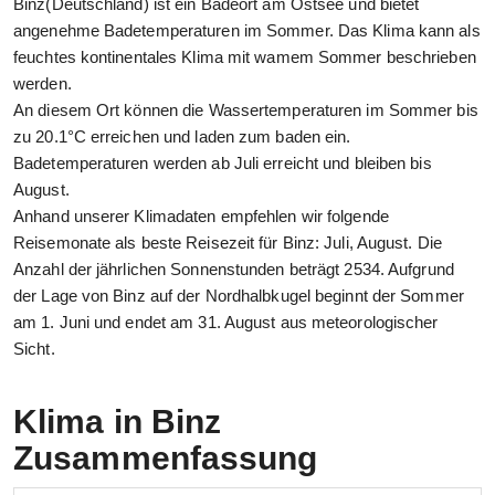
Binz(Deutschland) ist ein Badeort am Ostsee und bietet
angenehme Badetemperaturen im Sommer. Das Klima kann als
feuchtes kontinentales Klima mit wamem Sommer beschrieben
werden.
An diesem Ort können die Wassertemperaturen im Sommer bis
zu 20.1°C erreichen und laden zum baden ein.
Badetemperaturen werden ab Juli erreicht und bleiben bis
August.
Anhand unserer Klimadaten empfehlen wir folgende
Reisemonate als beste Reisezeit für Binz: Juli, August. Die
Anzahl der jährlichen Sonnenstunden beträgt 2534. Aufgrund
der Lage von Binz auf der Nordhalbkugel beginnt der Sommer
am 1. Juni und endet am 31. August aus meteorologischer
Sicht.
Klima in Binz
Zusammenfassung