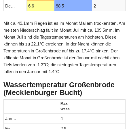
Dezember
6.6
98.5
2
Mit ca. 49.1mm Regen ist es im Monat Mai am trockensten. Am
meisten Niederschlag fällt im Monat Juli mit ca. 109.5mm. Im
Monat Juli sind die Tagestemperaturen am höchsten. Diese
können bis zu 22.1°C erreichen. In der Nacht können die
Temperaturen in Großenbrode auf bis zu 17.4°C sinken. Der
kälteste Monat in Großenbrode ist der Januar mit nächtlichen
Tiefstwerten von -1.3°C; die niedrigsten Tagestemperaturen
fallen in den Januar mit 1.4°C.
Wassertemperatur Großenbrode
(Mecklenburger Bucht)
Max.
Wassertemperatur (°C)
Januar
4
Februar
2.9