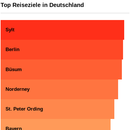
Top Reiseziele in Deutschland
Sylt
Berlin
Büsum
Norderney
St. Peter Ording
Bayern