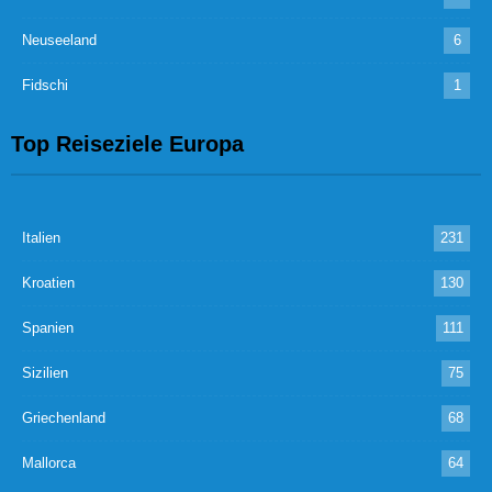
Neuseeland
6
Fidschi
1
Top Reiseziele Europa
Italien
231
Kroatien
130
Spanien
111
Sizilien
75
Griechenland
68
Mallorca
64