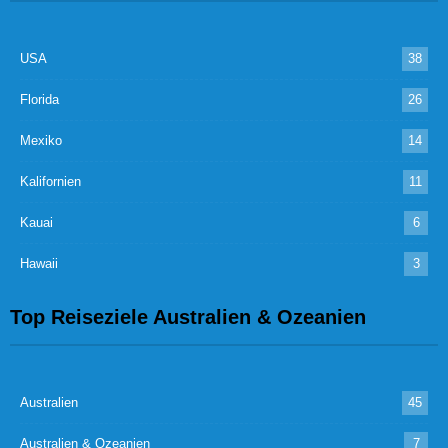
USA
38
Florida
26
Mexiko
14
Kalifornien
11
Kauai
6
Hawaii
3
Top Reiseziele Australien & Ozeanien
Australien
45
Australien & Ozeanien
7