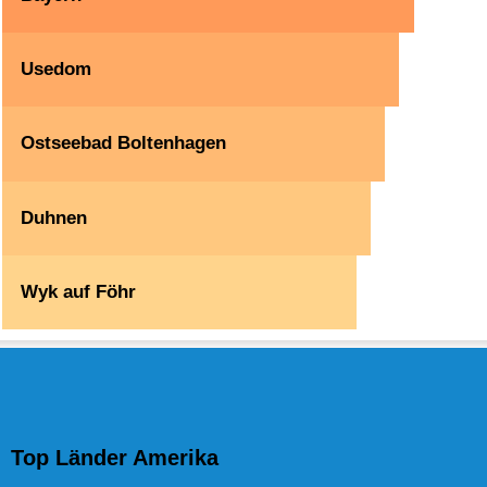
Usedom
Ostseebad Boltenhagen
Duhnen
Wyk auf Föhr
Top Länder Amerika