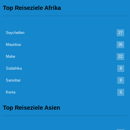
Top Reiseziele Afrika
Seychellen
27
Mauritius
26
Mahe
22
Südafrika
8
Sansibar
8
Kenia
6
Top Reiseziele Asien