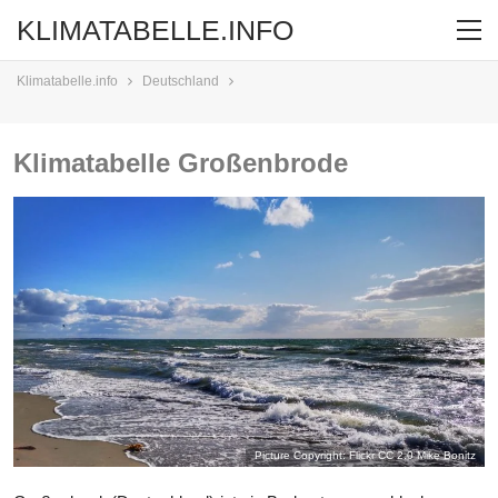
KLIMATABELLE.INFO
Klimatabelle.info
Deutschland
Klimatabelle Großenbrode
Picture Copyright: Flickr CC 2.0
Mike Bonitz