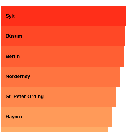
Sylt
Büsum
Berlin
Norderney
St. Peter Ording
Bayern