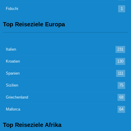
Fidschi
1
Top Reiseziele Europa
Italien
231
Kroatien
130
Spanien
111
Sizilien
75
Griechenland
68
Mallorca
64
Top Reiseziele Afrika