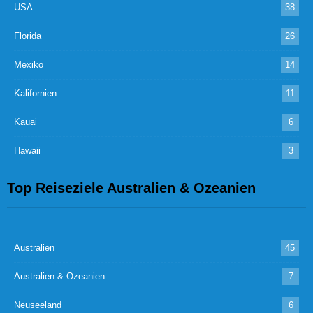
USA
38
Florida
26
Mexiko
14
Kalifornien
11
Kauai
6
Hawaii
3
Top Reiseziele Australien & Ozeanien
Australien
45
Australien & Ozeanien
7
Neuseeland
6