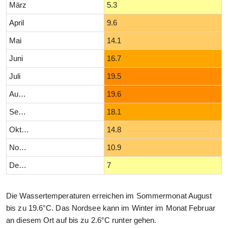
März
5.3
April
9.6
Mai
14.1
Juni
16.7
Juli
19.5
August
19.6
September
18.1
Oktober
14.8
November
10.9
Dezember
7
Die Wassertemperaturen erreichen im Sommermonat August
bis zu 19.6°C. Das Nordsee kann im Winter im Monat Februar
an diesem Ort auf bis zu 2.6°C runter gehen.