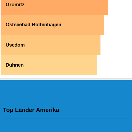
Grömitz
Ostseebad Boltenhagen
Usedom
Duhnen
Top Länder Amerika