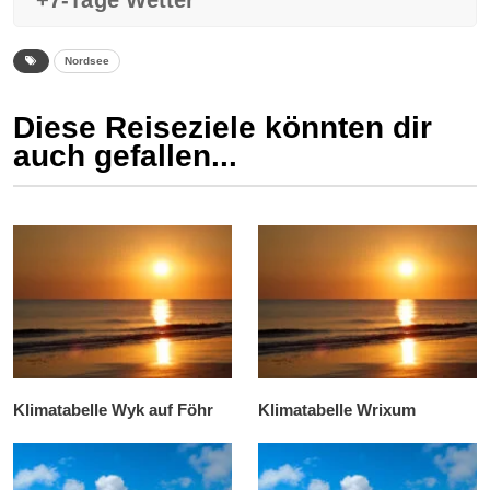
+7-Tage Wetter
Nordsee
Diese Reiseziele könnten dir
auch gefallen...
Klimatabelle Wyk auf Föhr
Klimatabelle Wrixum