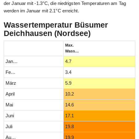
der Januar mit -1.3°C, die niedrigsten Temperaturen am Tag
werden im Januar mit 2.1°C erreicht.
Wassertemperatur Büsumer
Deichhausen (Nordsee)
Max.
Wassertemperatur (°C)
Januar
4.7
Februar
3.4
März
5.9
April
10.2
Mai
14.6
Juni
17.1
Juli
19.8
August
19.9