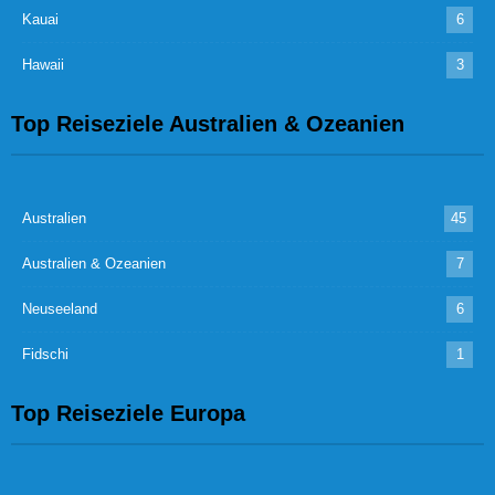
Kauai
6
Hawaii
3
Top Reiseziele Australien & Ozeanien
Australien
45
Australien & Ozeanien
7
Neuseeland
6
Fidschi
1
Top Reiseziele Europa