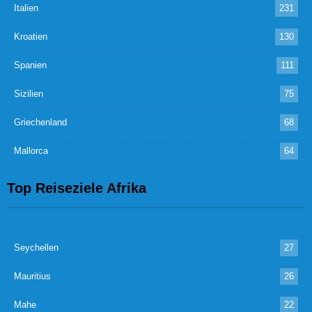
Italien
231
Kroatien
130
Spanien
111
Sizilien
75
Griechenland
68
Mallorca
64
Top Reiseziele Afrika
Seychellen
27
Mauritius
26
Mahe
22