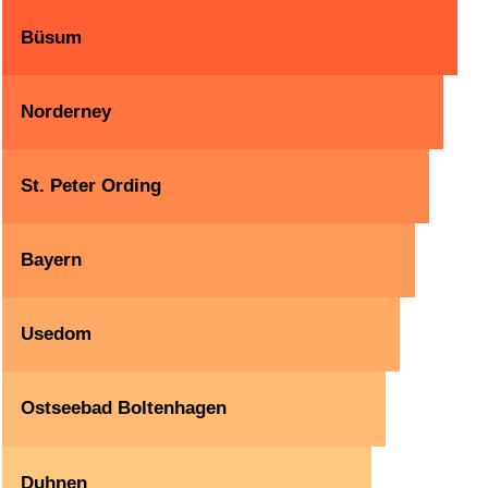
Büsum
Norderney
St. Peter Ording
Bayern
Usedom
Ostseebad Boltenhagen
Duhnen