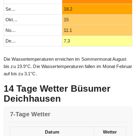
September
18.2
Oktober
15
November
11.1
Dezember
7.3
Die Wassertemperaturen erreichen im Sommermonat August
bis zu 19.9°C. Die Wassertemperaturen fallen im Monat Februar
auf bis zu 3.1°C.
14 Tage Wetter Büsumer
Deichhausen
7-Tage Wetter
Datum
Wetter