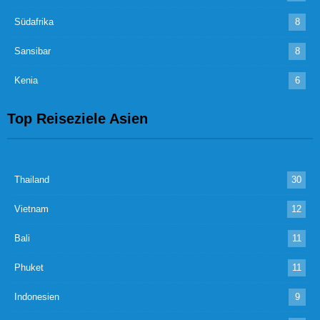
Südafrika
8
Sansibar
8
Kenia
6
Top Reiseziele Asien
Thailand
30
Vietnam
12
Bali
11
Phuket
11
Indonesien
9