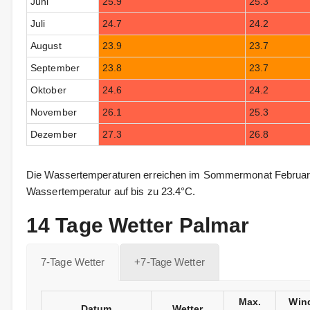
Juni
25.9
25.3
Juli
24.7
24.2
August
23.9
23.7
September
23.8
23.7
Oktober
24.6
24.2
November
26.1
25.3
Dezember
27.3
26.8
Die Wassertemperaturen erreichen im Sommermonat Februar b
Wassertemperatur auf bis zu 23.4°C.
14 Tage Wetter Palmar
7-Tage Wetter
+7-Tage Wetter
Max.
Win
Datum
Wetter