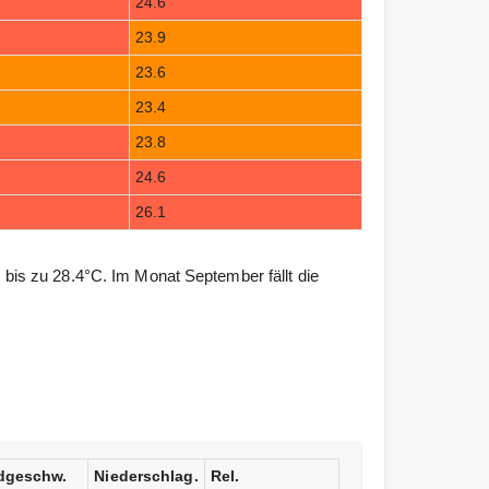
24.6
23.9
23.6
23.4
23.8
24.6
26.1
is zu 28.4°C. Im Monat September fällt die
dgeschw.
Niederschlag.
Rel.