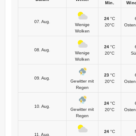
Min.
Wind
24
°C
07. Aug.
Wenige
20°C
Osten
Wolken
24
°C
08. Aug.
Wenige
20°C
Sü
Wolken
23
°C
09. Aug.
Gewitter mit
20°C
Osten
Regen
24
°C
10. Aug.
Gewitter mit
20°C
Osten
Regen
24
°C
11. Aug.