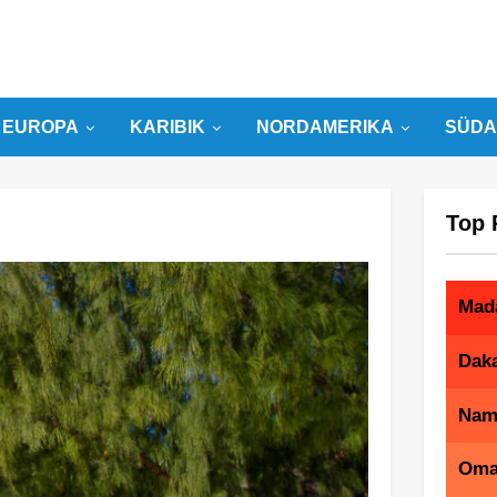
EUROPA
KARIBIK
NORDAMERIKA
SÜDA
Top 
Mad
Dak
Nam
Om