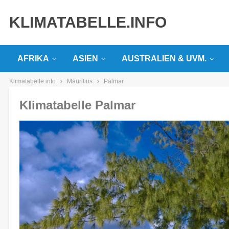
KLIMATABELLE.INFO
AFRIKA
ASIEN
AUSTRALIEN & UVM.
Klimatabelle.info
Mauritius
Palmar
Klimatabelle Palmar