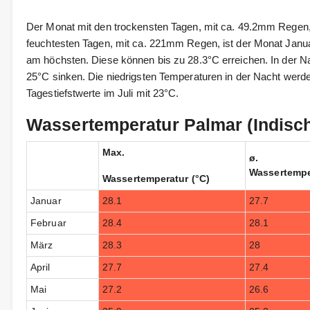
Der Monat mit den trockensten Tagen, mit ca. 49.2mm Regen,
feuchtesten Tagen, mit ca. 221mm Regen, ist der Monat Janu
am höchsten. Diese können bis zu 28.3°C erreichen. In der N
25°C sinken. Die niedrigsten Temperaturen in der Nacht werde
Tagestiefstwerte im Juli mit 23°C.
Wassertemperatur Palmar (Indisc
Max.
ø.
Wassertempe
Wassertemperatur (°C)
Januar
28.1
27.7
Februar
28.4
28.1
März
28.3
28
April
27.7
27.4
Mai
27.2
26.6