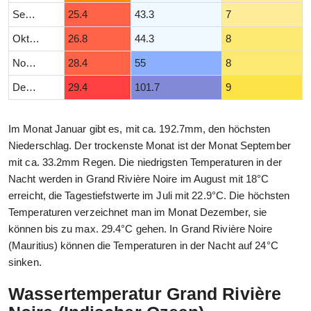
September
25.4
43.3
7
Oktober
26.8
44.3
8
November
28.4
55
8
Dezember
29.4
101.7
9
Im Monat Januar gibt es, mit ca. 192.7mm, den höchsten
Niederschlag. Der trockenste Monat ist der Monat September
mit ca. 33.2mm Regen. Die niedrigsten Temperaturen in der
Nacht werden in Grand Rivière Noire im August mit 18°C
erreicht, die Tagestiefstwerte im Juli mit 22.9°C. Die höchsten
Temperaturen verzeichnet man im Monat Dezember, sie
können bis zu max. 29.4°C gehen. In Grand Rivière Noire
(Mauritius) können die Temperaturen in der Nacht auf 24°C
sinken.
Wassertemperatur Grand Rivière