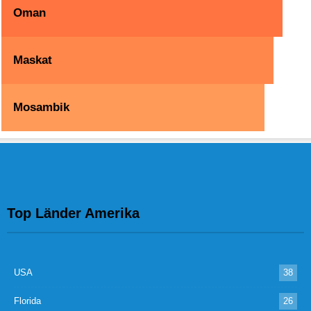
Oman
Maskat
Mosambik
Top Länder Amerika
USA
38
Florida
26