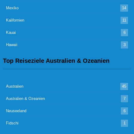
Mexiko
14
Kalifornien
11
Kauai
6
Hawaii
3
Top Reiseziele Australien & Ozeanien
Australien
45
Australien & Ozeanien
7
Neuseeland
6
Fidschi
1