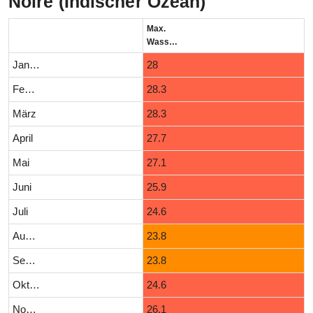
Noire (Indischer Ozean)
Max.
Wassertemperatur (°C)
Januar
28
Februar
28.3
März
28.3
April
27.7
Mai
27.1
Juni
25.9
Juli
24.6
August
23.8
September
23.8
Oktober
24.6
November
26.1