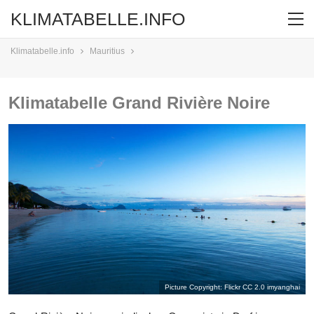
KLIMATABELLE.INFO
Klimatabelle.info
Mauritius
Klimatabelle Grand Rivière Noire
Picture Copyright: Flickr CC 2.0
imyanghai