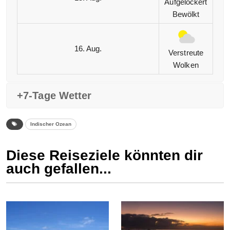
Aufgelockert
Bewölkt
16. Aug.
Verstreute
Wolken
+7-Tage Wetter
Indischer Ozean
Diese Reiseziele könnten dir
auch gefallen...