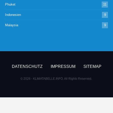
Phuket
11
Indonesien
9
Malaysia
9
DATENSCHUTZ
IMPRESSUM
SITEMAP
© 2026 - KLIMATABELLE.INFO. All Rights Reserved.