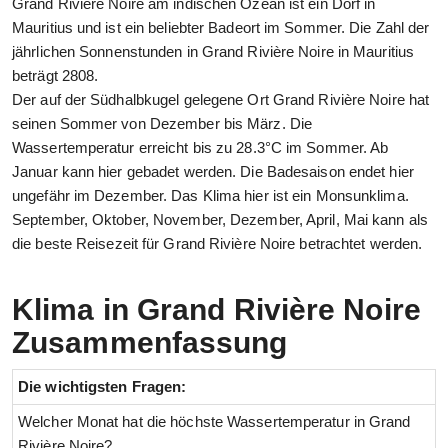
Grand Rivière Noire am indischen Ozean ist ein Dorf in
Mauritius und ist ein beliebter Badeort im Sommer. Die Zahl der
jährlichen Sonnenstunden in Grand Rivière Noire in Mauritius
beträgt 2808.
Der auf der Südhalbkugel gelegene Ort Grand Rivière Noire hat
seinen Sommer von Dezember bis März. Die
Wassertemperatur erreicht bis zu 28.3°C im Sommer. Ab
Januar kann hier gebadet werden. Die Badesaison endet hier
ungefähr im Dezember. Das Klima hier ist ein Monsunklima.
September, Oktober, November, Dezember, April, Mai kann als
die beste Reisezeit für Grand Rivière Noire betrachtet werden.
Klima in Grand Rivière Noire
Zusammenfassung
Die wichtigsten Fragen:
Welcher Monat hat die höchste Wassertemperatur in Grand
Rivière Noire?