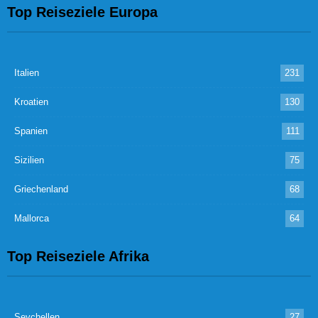
Top Reiseziele Europa
Italien
231
Kroatien
130
Spanien
111
Sizilien
75
Griechenland
68
Mallorca
64
Top Reiseziele Afrika
Seychellen
27