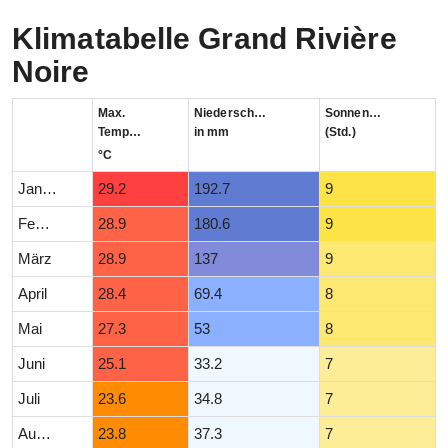
Klimatabelle Grand Rivière
Noire
Max.
Niederschlag
Sonnenstunden
Temperatur
in mm
(Std.)
°C
Januar
29.2
192.7
9
Februar
28.9
180.6
9
März
28.9
137
9
April
28.4
69.4
8
Mai
27.3
53
8
Juni
25.1
33.2
7
Juli
23.6
34.8
7
August
23.8
37.3
7