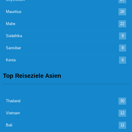
Mauritius
26
Mahe
22
Südafrika
8
Sansibar
8
Kenia
6
Top Reiseziele Asien
Thailand
30
Vietnam
12
Bali
11