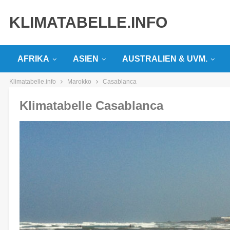
KLIMATABELLE.INFO
AFRIKA
ASIEN
AUSTRALIEN & UVM.
Klimatabelle.info
Marokko
Casablanca
Klimatabelle Casablanca