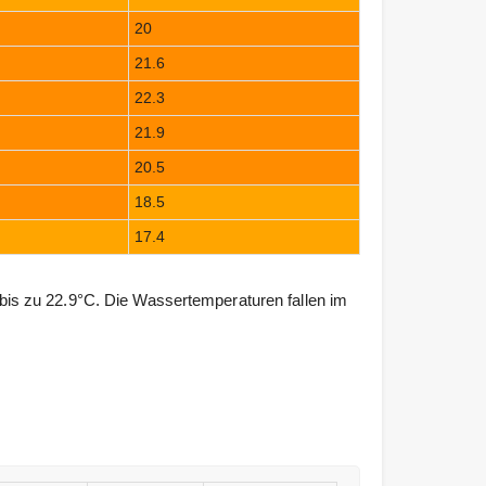
20
21.6
22.3
21.9
20.5
18.5
17.4
s zu 22.9°C. Die Wassertemperaturen fallen im