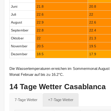
Juni
21.8
20.8
Juli
22.6
22
August
22.9
22.6
September
22.8
22.4
Oktober
22
21.3
November
20.5
19.5
Dezember
18.5
17.9
Die Wassertemperaturen erreichen im Sommermonat August bi
Monat Februar auf bis zu 16.2°C.
14 Tage Wetter Casablanca
7-Tage Wetter
+7-Tage Wetter