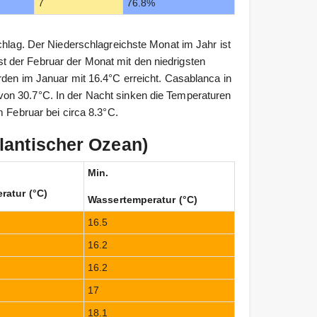
7
76.8%
chlag. Der Niederschlagreichste Monat im Jahr ist
 der Februar der Monat mit den niedrigsten
rden im Januar mit 16.4°C erreicht. Casablanca in
on 30.7°C. In der Nacht sinken die Temperaturen
m Februar bei circa 8.3°C.
lantischer Ozean)
Min.
ratur (°C)
Wassertemperatur (°C)
16.5
16.2
16.2
17
18.1