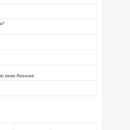
ca?
ls beste Reisezeit.