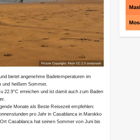
Mas
Mos
Picture Copyright: Flickr CC 2.0
andynash
 und bietet angenehme Badetemperaturen im
nem und heißem Sommer.
u 22.9°C erreichen und ist damit auch zum Baden
er.
olgende Monate als Beste Reisezeit empfehlen:
Sonnenstunden pro Jahr in Casablanca in Marokko
e Ort Casablanca hat seinen Sommer von Juni bis