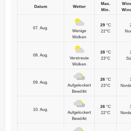
Max.
Win
Datum
Wetter
Min.
Wind
29
°C
07. Aug.
Wenige
22°C
Nor
Wolken
28
°C
08. Aug.
Verstreute
23°C
Sü
Wolken
26
°C
09. Aug.
Aufgelockert
23°C
Nord
Bewölkt
26
°C
10. Aug.
Aufgelockert
22°C
Nord
Bewölkt