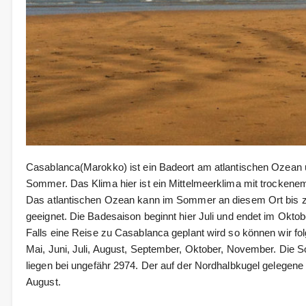
Casablanca(Marokko) ist ein Badeort am atlantischen Ozean
Sommer. Das Klima hier ist ein Mittelmeerklima mit trocke
Das atlantischen Ozean kann im Sommer an diesem Ort bis z
geeignet. Die Badesaison beginnt hier Juli und endet im Oktob
Falls eine Reise zu Casablanca geplant wird so können wir f
Mai, Juni, Juli, August, September, Oktober, November. Die 
liegen bei ungefähr 2974. Der auf der Nordhalbkugel gelegen
August.