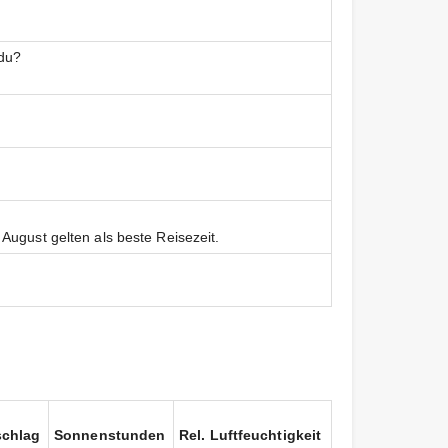
du?
August gelten als beste Reisezeit.
schlag
Sonnenstunden
Rel. Luftfeuchtigkeit