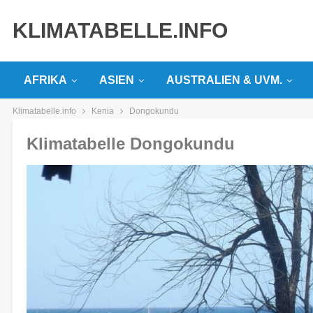
KLIMATABELLE.INFO
AFRIKA
ASIEN
AUSTRALIEN & UVM.
Klimatabelle.info
Kenia
Dongokundu
Klimatabelle Dongokundu