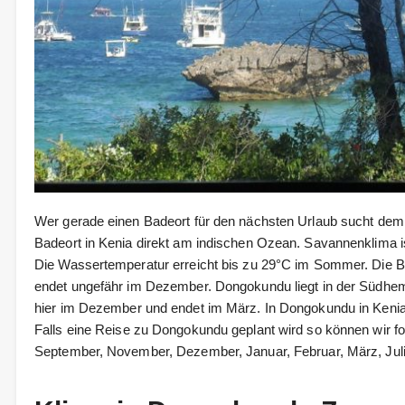
Wer gerade einen Badeort für den nächsten Urlaub sucht dem
Badeort in Kenia direkt am indischen Ozean. Savannenklima is
Die Wassertemperatur erreicht bis zu 29°C im Sommer. Die B
endet ungefähr im Dezember. Dongokundu liegt in der Südhe
hier im Dezember und endet im März. In Dongokundu in Kenia
Falls eine Reise zu Dongokundu geplant wird so können wir f
September, November, Dezember, Januar, Februar, März, Juli