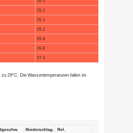
26.2
25.2
25.1
25.2
25.8
26.8
27.4
 zu 29°C. Die Wassertemperaturen fallen im
dgeschw.
Niederschlag.
Rel.