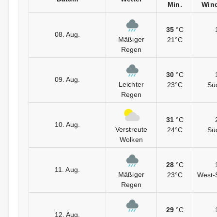
Min.
Wind
35
°C
08. Aug.
Mäßiger
21°C
Regen
30
°C
09. Aug.
Leichter
23°C
Sü
Regen
31
°C
10. Aug.
Verstreute
24°C
Sü
Wolken
28
°C
11. Aug.
Mäßiger
23°C
West-
Regen
29
°C
12. Aug.