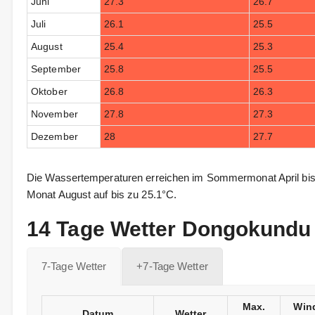
Juni
27.3
26.7
Juli
26.1
25.5
August
25.4
25.3
September
25.8
25.5
Oktober
26.8
26.3
November
27.8
27.3
Dezember
28
27.7
Die Wassertemperaturen erreichen im Sommermonat April bis
Monat August auf bis zu 25.1°C.
14 Tage Wetter Dongokundu
7-Tage Wetter
+7-Tage Wetter
Max.
Win
Datum
Wetter