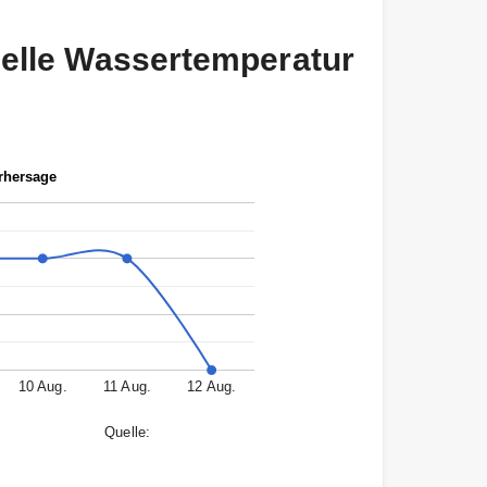
tuelle Wassertemperatur
rhersage
10 Aug.
11 Aug.
12 Aug.
Quelle: