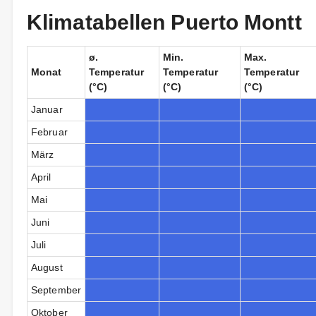
Klimatabellen Puerto Montt
ø.
Min.
Max.
Monat
Temperatur
Temperatur
Temperatur
(°C)
(°C)
(°C)
Januar
Februar
März
April
Mai
Juni
Juli
August
September
Oktober