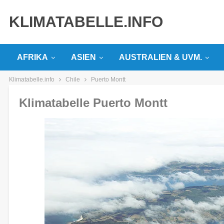
KLIMATABELLE.INFO
AFRIKA
ASIEN
AUSTRALIEN & UVM.
Klimatabelle.info
Chile
Puerto Montt
Klimatabelle Puerto Montt