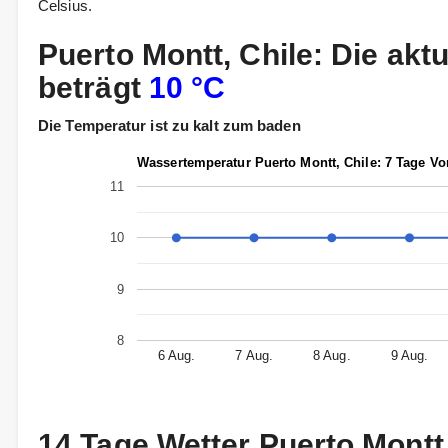
Celsius.
Puerto Montt, Chile: Die ak
beträgt
10 °C
Die Temperatur ist zu kalt zum baden
Wassertemperatur Puerto Montt, Chile: 7 Tage Vo
11
10
9
8
6 Aug.
7 Aug.
8 Aug.
9 Aug.
14 Tage Wetter Puerto Montt