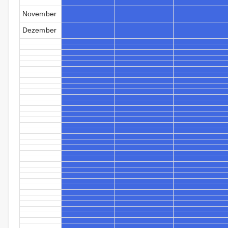
November
Dezember