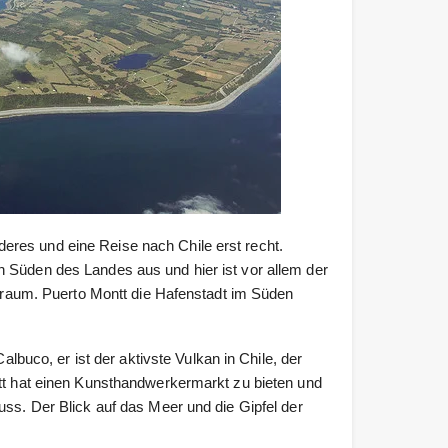
res und eine Reise nach Chile erst recht.
 Süden des Landes aus und hier ist vor allem der
r Traum. Puerto Montt die Hafenstadt im Süden
albuco, er ist der aktivste Vulkan in Chile, der
ntt hat einen Kunsthandwerkermarkt zu bieten und
uss. Der Blick auf das Meer und die Gipfel der