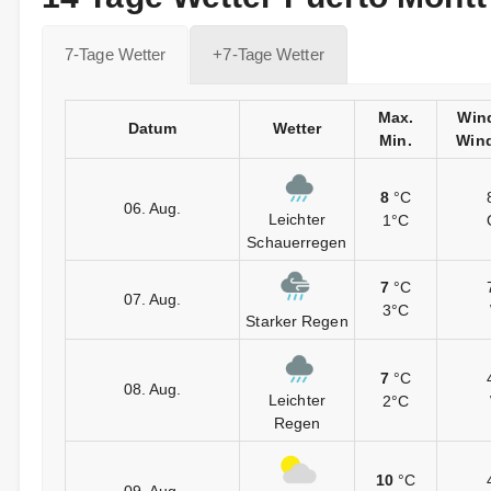
7-Tage Wetter
+7-Tage Wetter
Max.
Win
Datum
Wetter
Min.
Wind
8
°C
06. Aug.
Leichter
1°C
Schauerregen
7
°C
07. Aug.
3°C
Starker Regen
7
°C
08. Aug.
Leichter
2°C
Regen
10
°C