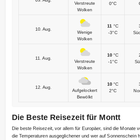
09. Aug.
Verstreute
0°C
Wolken
11
°C
10. Aug.
Wenige
-3°C
Sü
Wolken
10
°C
11. Aug.
Verstreute
-1°C
Sü
Wolken
10
°C
12. Aug.
Aufgelockert
2°C
Nor
Bewölkt
Die Beste Reisezeit für Montt
Die beste Reisezeit, vor allem für Europäer, sind die Monate v
die Temperaturen ausgeglichener und wer auf Sonnenschein ho