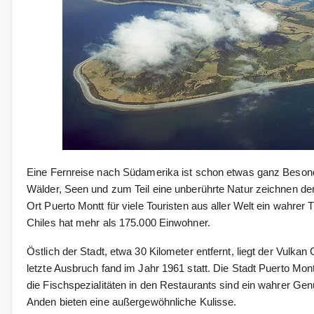
Eine Fernreise nach Südamerika ist schon etwas ganz Besonde
Wälder, Seen und zum Teil eine unberührte Natur zeichnen den
Ort Puerto Montt für viele Touristen aus aller Welt ein wahre
Chiles hat mehr als 175.000 Einwohner.
Östlich der Stadt, etwa 30 Kilometer entfernt, liegt der Vulkan C
letzte Ausbruch fand im Jahr 1961 statt. Die Stadt Puerto Mo
die Fischspezialitäten in den Restaurants sind ein wahrer Gen
Anden bieten eine außergewöhnliche Kulisse.