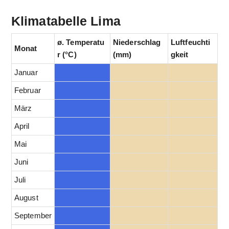
Klimatabelle Lima
ø. Temperatu
Niederschlag
Luftfeuchti
Monat
r (°C)
(mm)
gkeit
Januar
Februar
März
April
Mai
Juni
Juli
August
September