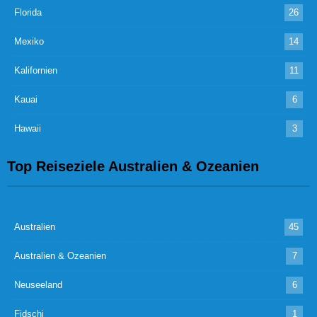
Florida
26
Mexiko
14
Kalifornien
11
Kauai
6
Hawaii
3
Top Reiseziele Australien & Ozeanien
Australien
45
Australien & Ozeanien
7
Neuseeland
6
Fidschi
1