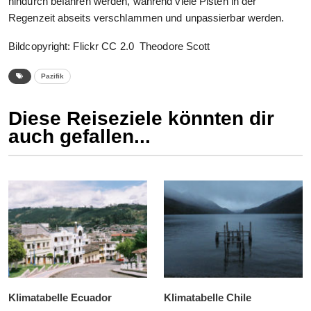
hindurch befahren werden, während viele Pisten in der
Regenzeit abseits verschlammen und unpassierbar werden.
Bildcopyright: Flickr CC 2.0 Theodore Scott
Pazifik
Diese Reiseziele könnten dir
auch gefallen...
Klimatabelle Ecuador
Klimatabelle Chile