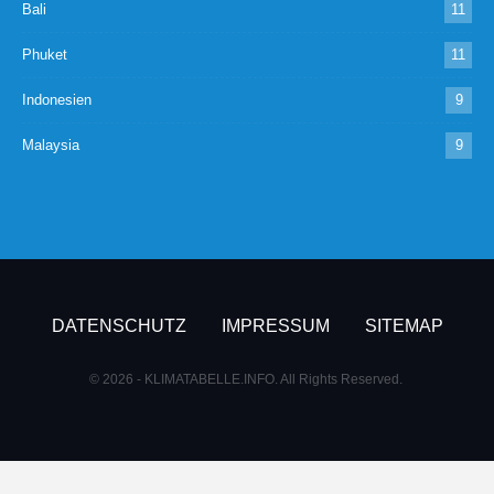
Bali
11
Phuket
11
Indonesien
9
Malaysia
9
DATENSCHUTZ
IMPRESSUM
SITEMAP
© 2026 - KLIMATABELLE.INFO. All Rights Reserved.