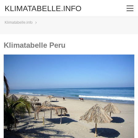
KLIMATABELLE.INFO
Klimatabelle.info
Klimatabelle Peru