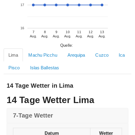
17
16
7
8
9
10
11
12
13
Aug.
Aug.
Aug.
Aug.
Aug.
Aug.
Aug.
Quelle:
Lima
Machu Picchu
Arequipa
Cuzco
Ica
Pisco
Islas Ballestas
14 Tage Wetter in Lima
14 Tage Wetter Lima
7-Tage Wetter
Datum
Wetter