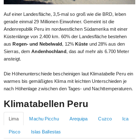
Auf einer Landesfläche, 3,5-mal so groß wie die BRD, leben
gerade einmal 29 Millionen Einwohner. Gemeint ist die
Andenrepublik Peru im nordwestlichen Südamerika mit einer
Küstenlänge von 2.400 km. 60% der Landesfläche bestehen
aus
Regen- und Nebelwald
, 12%
Küste
und 28% aus den
Sierras, dem
Andenhochland
, das auf mehr als 6.700 Meter
ansteigt.
Die Höhenunterschiede bescheinigen laut Klimatabelle Peru ein
warmes bis gemäßigtes Klima mit leichten Unterschieden je
nach Höhenlage zwischen den Tages- und Nachttemperaturen.
Klimatabellen Peru
Lima
Machu Picchu
Arequipa
Cuzco
Ica
Pisco
Islas Ballestas