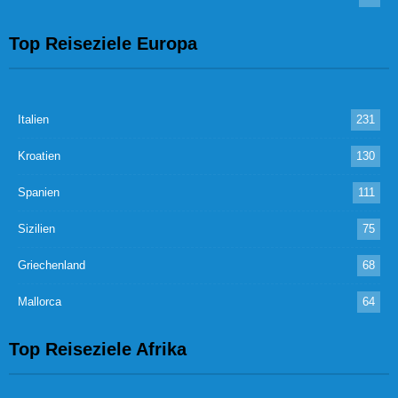
Top Reiseziele Europa
Italien
231
Kroatien
130
Spanien
111
Sizilien
75
Griechenland
68
Mallorca
64
Top Reiseziele Afrika