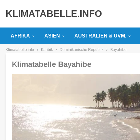
KLIMATABELLE.INFO
AFRIKA
ASIEN
AUSTRALIEN & UVM.
Klimatabelle.info
Karibik
Dominikanische Republik
Bayahibe
Klimatabelle Bayahibe