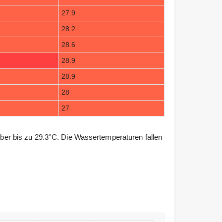
27.9
28.2
28.6
28.9
28.9
28
27
r bis zu 29.3°C. Die Wassertemperaturen fallen