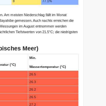
8
77.1%
n. Am meisten Niederschlag fällt im Monat
 Bayahibe gemessen. Auch nachts erreichen die
e Messungen im August entnommen werden
chtlichen Tiefstwerten von 21.5°C; die niedrigsten
bisches Meer)
Min.
ratur (°C)
Wassertemperatur (°C)
26.5
26.3
26.2
26.5
27.2