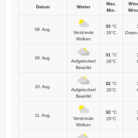
Max.
Win
Datum
Wetter
Min.
Wind
33
°C
08. Aug.
Verstreute
25°C
Osten-
Wolken
31
°C
09. Aug.
Aufgelockert
26°C
Bewölkt
32
°C
10. Aug.
Aufgelockert
25°C
Bewölkt
32
°C
11. Aug.
Verstreute
25°C
Wolken