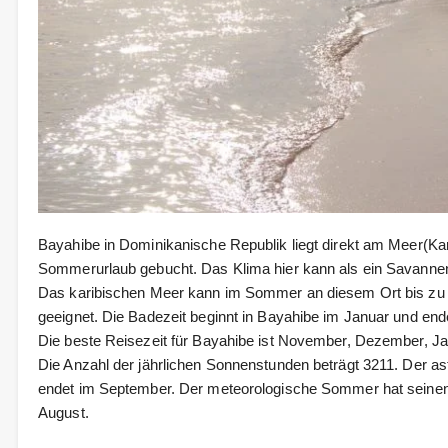
Bayahibe in Dominikanische Republik liegt direkt am Meer(Kar
Sommerurlaub gebucht. Das Klima hier kann als ein Savanne
Das karibischen Meer kann im Sommer an diesem Ort bis zu 
geeignet. Die Badezeit beginnt in Bayahibe im Januar und en
Die beste Reisezeit für Bayahibe ist November, Dezember, Janua
Die Anzahl der jährlichen Sonnenstunden beträgt 3211. Der a
endet im September. Der meteorologische Sommer hat seinen
August.