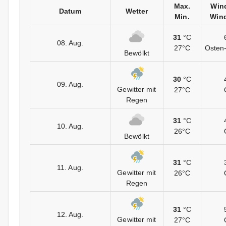
Max.
Win
Datum
Wetter
Min.
Wind
31
°C
08. Aug.
27°C
Osten-
Bewölkt
30
°C
09. Aug.
Gewitter mit
27°C
Regen
31
°C
10. Aug.
26°C
Bewölkt
31
°C
11. Aug.
Gewitter mit
26°C
Regen
31
°C
12. Aug.
Gewitter mit
27°C