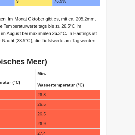
9
76.9%
en. Im Monat Oktober gibt es, mit ca. 205.2mm,
ie Temperaturwerte tags bis zu 28.5°C im
m August bei maximalen 26.3°C. In Hastings ist
r Nacht (23.9°C), die Tiefstwerte am Tag werden
bisches Meer)
Min.
ratur (°C)
Wassertemperatur (°C)
26.8
26.5
26.5
26.9
27.4