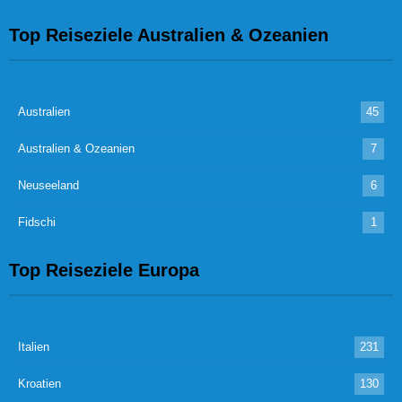
Top Reiseziele Australien & Ozeanien
Australien
45
Australien & Ozeanien
7
Neuseeland
6
Fidschi
1
Top Reiseziele Europa
Italien
231
Kroatien
130