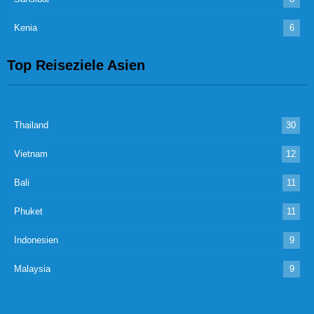
Kenia
6
Top Reiseziele Asien
Thailand
30
Vietnam
12
Bali
11
Phuket
11
Indonesien
9
Malaysia
9