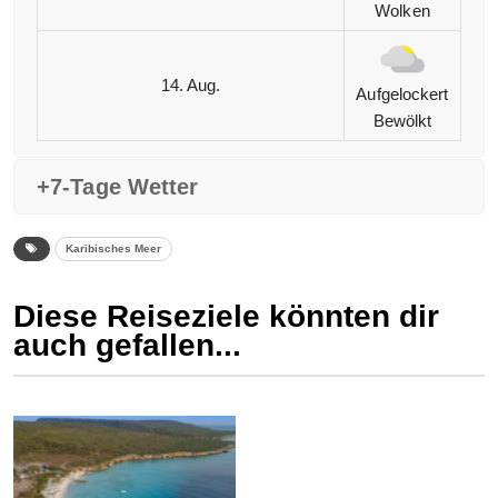
Wolken
14. Aug.
Aufgelockert
Bewölkt
+7-Tage Wetter
Karibisches Meer
Diese Reiseziele könnten dir
auch gefallen...