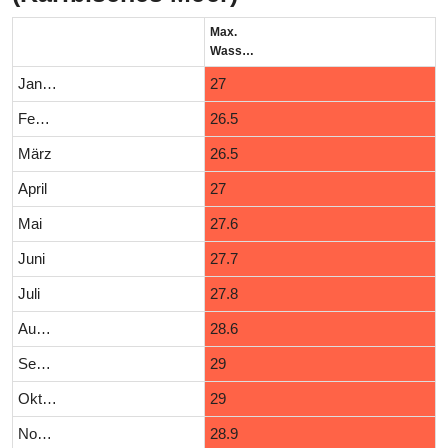
Max.
Wassertemperatur (°C)
Januar
27
Februar
26.5
März
26.5
April
27
Mai
27.6
Juni
27.7
Juli
27.8
August
28.6
September
29
Oktober
29
November
28.9