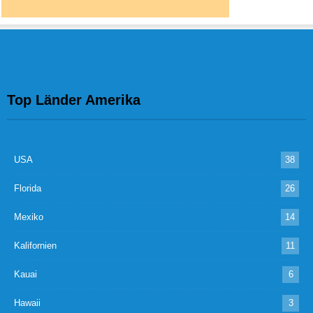
Top Länder Amerika
USA
38
Florida
26
Mexiko
14
Kalifornien
11
Kauai
6
Hawaii
3