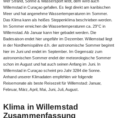
Wer Strand, Sonne & Wassersport liebt, dem wird auch
Willemstad in Curaçao gefallen. Es liegt direkt am karibischen
Meer und hat angenehme Wassertemperaturen im Sommer.
Das Klima kann als heißes Steppenklima beschrieben werden.
Im Sommer erreichen die Wassertemperaturen ca. 29°C in
Willemstad. Ab Januar kann hier gebadet werden. Die
Badesaison endet hier ungefähr im Dezember. Willemstad liegt
in der Nordhemispähre d.h. der astronomische Sommer beginnt
hier im Juni und endet im September. Im Gegensatz zum
astronomischen Sommer endet der meteorologische Sommer
schon im August und hat auch seinen Anfang im Juni. In
Willemstad in Curaçao scheint pro Jahr 3284 die Sonne.
Anhand unserer Klimadaten empfehlen wir folgende
Reisemonate als beste Reisezeit für Willemstad: Januar,
Februar, März, April, Mai, Juni, Juli, August.
Klima in Willemstad
Zusammenfassung