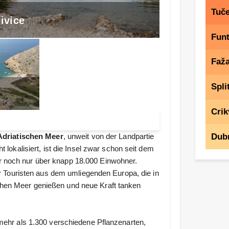
Tuče
jivice
Fun
Faž
Spli
Crik
Dub
Adriatischen Meer
, unweit von der Landpartie
t lokalisiert, ist die Insel zwar schon seit dem
r noch nur über knapp 18.000 Einwohner.
für Touristen aus dem umliegenden Europa, die in
chen Meer genießen und neue Kraft tanken
 mehr als 1.300 verschiedene Pflanzenarten,