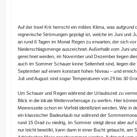
Auf der Insel Krk herrscht ein mildes Klima, was aufgrund 
regnerische Strömungen geprägt ist, welche im Juni und Juli
an rund 6 Tagen im Monat Regen zu erwarten, der sich vor 
Niederschlagsmenge auszeichnet. Außerhalb vom Juni und 
gerechnet werden, im November und Dezember liegen die
auch im Sommer Schauer keine Seltenheit sind, liegen die
September auf einem konstant hohen Niveau – und erreich
Juli und August sind sogar Temperaturen von 29 bis 30 Gra
Um Schauer und Regen während der Urlaubszeit zu vermeide
Blick in die lokale Wettervorhersage zu werfen. Hier könn
Meeresseite schon im Vorfeld identifiziert werden. Wie in d
ein klassischer Badeurlaub nur während der Sommermonate
rund 15 Grad zu niedrig, im Sommer steigt diese aber auf
nur leicht bewölkt, kann dann in einer Bucht getaucht, am S