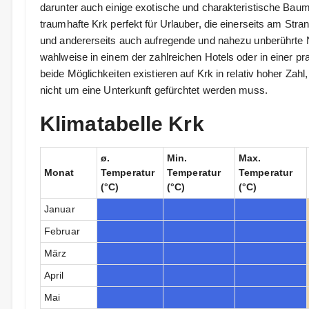
darunter auch einige exotische und charakteristische Bau
traumhafte Krk perfekt für Urlauber, die einerseits am S
und andererseits auch aufregende und nahezu unberührte 
wahlweise in einem der zahlreichen Hotels oder in einer 
beide Möglichkeiten existieren auf Krk in relativ hoher Zah
nicht um eine Unterkunft gefürchtet werden muss.
Klimatabelle Krk
ø.
Min.
Max.
Monat
Temperatur
Temperatur
Temperatur
(°C)
(°C)
(°C)
Januar
Februar
März
April
Mai