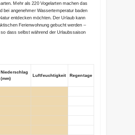
marten. Mehr als 220 Vogelarten machen das
trand bei angenehmer Wassertemperatur baden
Natur entdecken möchten. Der Urlaub kann
praktischen Ferienwohnung gebucht werden –
l, so dass selbst während der Urlaubssaison
Niederschlag
Luftfeuchtigkeit
Regentage
(mm)