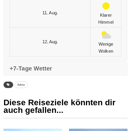
11. Aug.
Klarer
Himmel
12. Aug.
Wenige
Wolken
+7-Tage Wetter
Adria
Diese Reiseziele könnten dir
auch gefallen...