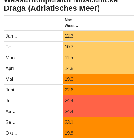
Draga (Adriatisches Meer)
Max.
Wassertemperatur (°C)
Januar
12.3
Februar
10.7
März
11.5
April
14.8
Mai
19.3
Juni
22.6
Juli
24.4
August
24.4
September
23.1
Oktober
19.9