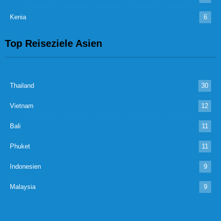
Kenia
6
Top Reiseziele Asien
Thailand
30
Vietnam
12
Bali
11
Phuket
11
Indonesien
9
Malaysia
9