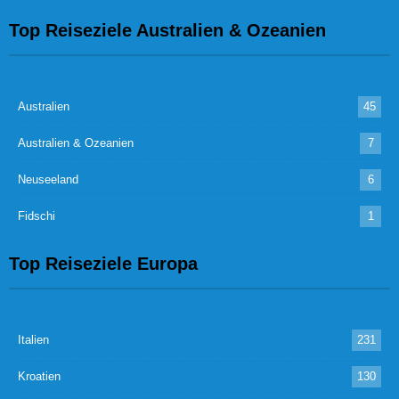
Top Reiseziele Australien & Ozeanien
Australien
45
Australien & Ozeanien
7
Neuseeland
6
Fidschi
1
Top Reiseziele Europa
Italien
231
Kroatien
130