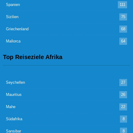
Spanien
111
Sizilien
75
Griechenland
68
Mallorca
64
Top Reiseziele Afrika
Seychellen
27
Mauritius
26
Mahe
22
Südafrika
8
Sansibar
8