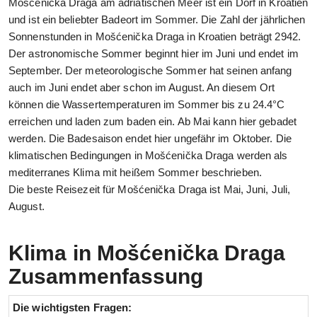
Mošćenička Draga am adriatischen Meer ist ein Dorf in Kroatien
und ist ein beliebter Badeort im Sommer. Die Zahl der jährlichen
Sonnenstunden in Mošćenička Draga in Kroatien beträgt 2942.
Der astronomische Sommer beginnt hier im Juni und endet im
September. Der meteorologische Sommer hat seinen anfang
auch im Juni endet aber schon im August. An diesem Ort
können die Wassertemperaturen im Sommer bis zu 24.4°C
erreichen und laden zum baden ein. Ab Mai kann hier gebadet
werden. Die Badesaison endet hier ungefähr im Oktober. Die
klimatischen Bedingungen in Mošćenička Draga werden als
mediterranes Klima mit heißem Sommer beschrieben.
Die beste Reisezeit für Mošćenička Draga ist Mai, Juni, Juli,
August.
Klima in Mošćenička Draga
Zusammenfassung
Die wichtigsten Fragen: