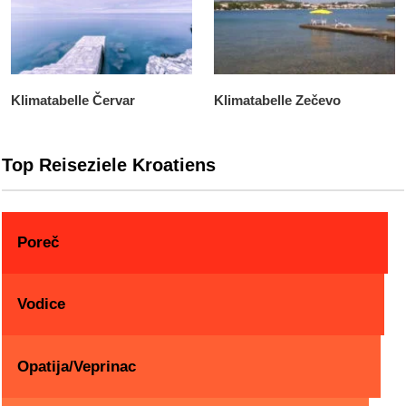
Klimatabelle Červar
Klimatabelle Zečevo
Top Reiseziele Kroatiens
Poreč
Vodice
Opatija/Veprinac