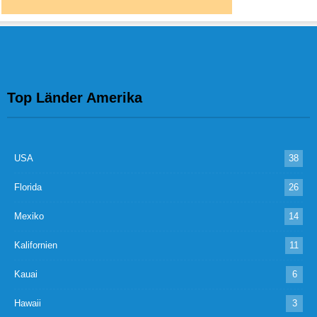
Top Länder Amerika
USA
38
Florida
26
Mexiko
14
Kalifornien
11
Kauai
6
Hawaii
3