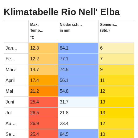
Klimatabelle Rio Nell' Elba
Max.
Niederschlag
Sonnenstunden
Temperatur
in mm
(Std.)
°C
Januar
12.8
84.1
6
Februar
12.2
77.1
7
März
14.7
74.5
9
April
17.4
56.1
11
Mai
21.2
54.8
12
Juni
25.4
31.7
13
Juli
26.5
21.8
13
August
26.9
23.4
12
September
25.4
84.5
10