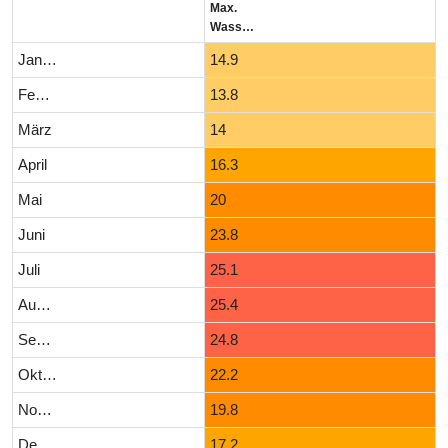
Max.
Wassertemperatur (°C)
Januar
14.9
Februar
13.8
März
14
April
16.3
Mai
20
Juni
23.8
Juli
25.1
August
25.4
September
24.8
Oktober
22.2
November
19.8
Dezember
17.2