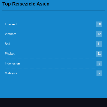
Top Reiseziele Asien
Thailand
30
Vietnam
12
Bali
11
Phuket
11
Indonesien
9
Malaysia
9