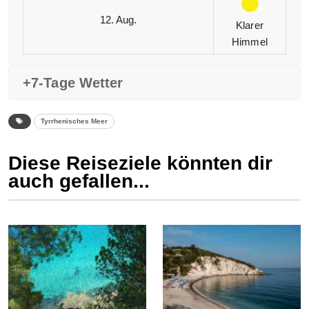
12. Aug.
Klarer
Himmel
+7-Tage Wetter
Tyrrhenisches Meer
Diese Reiseziele könnten dir
auch gefallen...