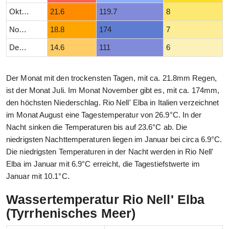
Oktober
21.6
119.7
8
November
18.8
174
7
Dezember
14.6
111
6
Der Monat mit den trockensten Tagen, mit ca. 21.8mm Regen,
ist der Monat Juli. Im Monat November gibt es, mit ca. 174mm,
den höchsten Niederschlag. Rio Nell' Elba in Italien verzeichnet
im Monat August eine Tagestemperatur von 26.9°C. In der
Nacht sinken die Temperaturen bis auf 23.6°C ab. Die
niedrigsten Nachttemperaturen liegen im Januar bei circa 6.9°C.
Die niedrigsten Temperaturen in der Nacht werden in Rio Nell'
Elba im Januar mit 6.9°C erreicht, die Tagestiefstwerte im
Januar mit 10.1°C.
Wassertemperatur Rio Nell' Elba
(Tyrrhenisches Meer)