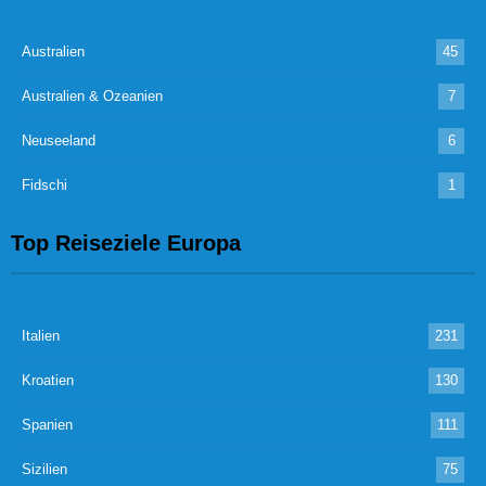
Australien
45
Australien & Ozeanien
7
Neuseeland
6
Fidschi
1
Top Reiseziele Europa
Italien
231
Kroatien
130
Spanien
111
Sizilien
75