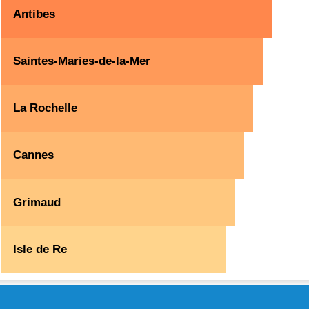
Antibes
Saintes-Maries-de-la-Mer
La Rochelle
Cannes
Grimaud
Isle de Re