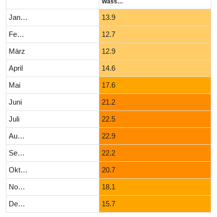
Wassertemperatur (°C)
Januar
13.9
Februar
12.7
März
12.9
April
14.6
Mai
17.6
Juni
21.2
Juli
22.5
August
22.9
September
22.2
Oktober
20.7
November
18.1
Dezember
15.7