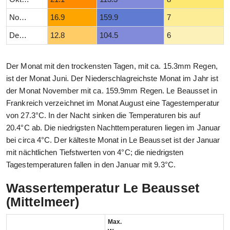
November
16.9
159.9
7
Dezember
12.8
104.5
6
Der Monat mit den trockensten Tagen, mit ca. 15.3mm Regen,
ist der Monat Juni. Der Niederschlagreichste Monat im Jahr ist
der Monat November mit ca. 159.9mm Regen. Le Beausset in
Frankreich verzeichnet im Monat August eine Tagestemperatur
von 27.3°C. In der Nacht sinken die Temperaturen bis auf
20.4°C ab. Die niedrigsten Nachttemperaturen liegen im Januar
bei circa 4°C. Der kälteste Monat in Le Beausset ist der Januar
mit nächtlichen Tiefstwerten von 4°C; die niedrigsten
Tagestemperaturen fallen in den Januar mit 9.3°C.
Wassertemperatur Le Beausset
(Mittelmeer)
Max.