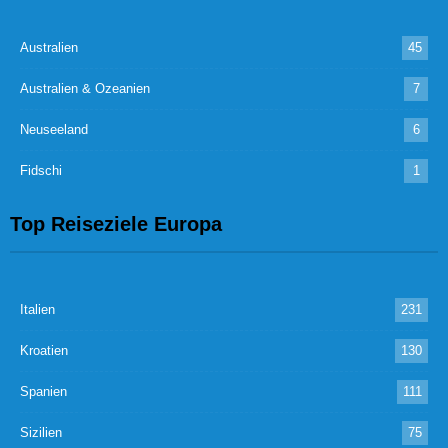
Australien
45
Australien & Ozeanien
7
Neuseeland
6
Fidschi
1
Top Reiseziele Europa
Italien
231
Kroatien
130
Spanien
111
Sizilien
75