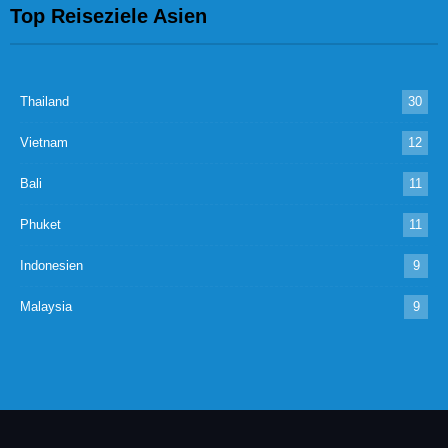
Top Reiseziele Asien
Thailand
30
Vietnam
12
Bali
11
Phuket
11
Indonesien
9
Malaysia
9