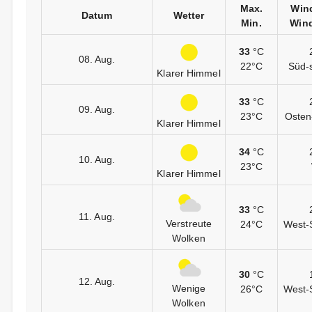
Max.
Win
Datum
Wetter
Min.
Wind
33
°C
08. Aug.
22°C
Süd-
Klarer Himmel
33
°C
09. Aug.
23°C
Osten
Klarer Himmel
34
°C
10. Aug.
23°C
Klarer Himmel
33
°C
11. Aug.
Verstreute
24°C
West-
Wolken
30
°C
12. Aug.
Wenige
26°C
West-
Wolken