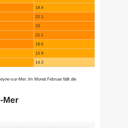
18.4
22.1
23
21.1
18.6
15.9
14.3
eyne-sur-Mer. Im Monat Februar fällt die
r-Mer