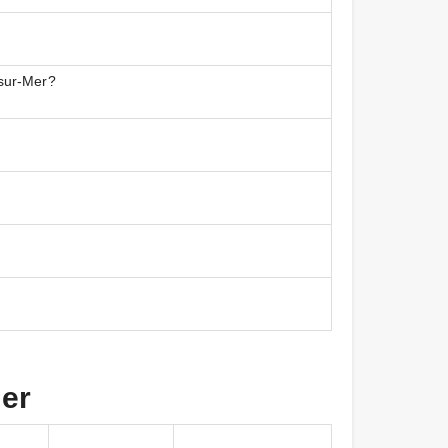
sur-Mer?
Mer