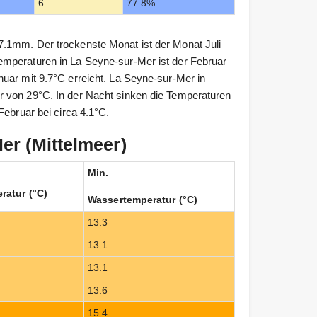
6
77.8%
.1mm. Der trockenste Monat ist der Monat Juli
emperaturen in La Seyne-sur-Mer ist der Februar
uar mit 9.7°C erreicht. La Seyne-sur-Mer in
 von 29°C. In der Nacht sinken die Temperaturen
Februar bei circa 4.1°C.
r (Mittelmeer)
Min.
ratur (°C)
Wassertemperatur (°C)
13.3
13.1
13.1
13.6
15.4