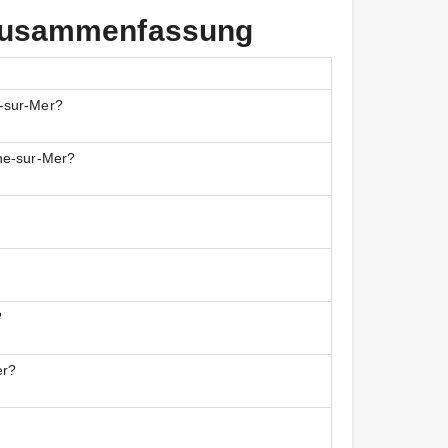
 Zusammenfassung
e-sur-Mer?
ne-sur-Mer?
?
er?