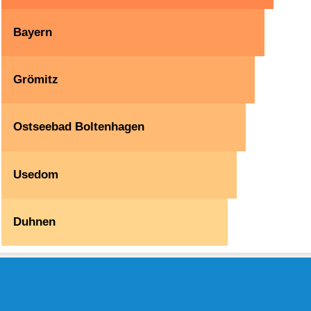
Bayern
Grömitz
Ostseebad Boltenhagen
Usedom
Duhnen