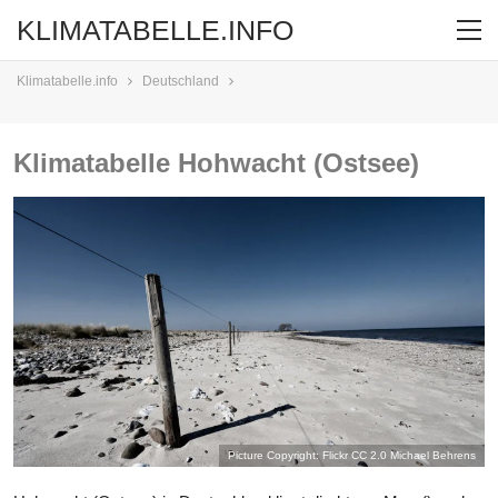
KLIMATABELLE.INFO
Klimatabelle.info
Deutschland
Klimatabelle Hohwacht (Ostsee)
Picture Copyright: Flickr CC 2.0
Michael Behrens