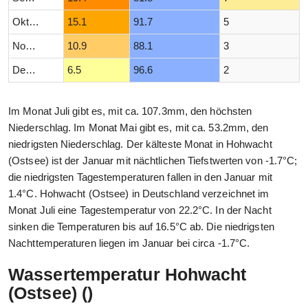
Oktober
15.1
91.7
5
November
10.9
88.1
3
Dezember
6.5
96.6
2
Im Monat Juli gibt es, mit ca. 107.3mm, den höchsten
Niederschlag. Im Monat Mai gibt es, mit ca. 53.2mm, den
niedrigsten Niederschlag. Der kälteste Monat in Hohwacht
(Ostsee) ist der Januar mit nächtlichen Tiefstwerten von -1.7°C;
die niedrigsten Tagestemperaturen fallen in den Januar mit
1.4°C. Hohwacht (Ostsee) in Deutschland verzeichnet im
Monat Juli eine Tagestemperatur von 22.2°C. In der Nacht
sinken die Temperaturen bis auf 16.5°C ab. Die niedrigsten
Nachttemperaturen liegen im Januar bei circa -1.7°C.
Wassertemperatur Hohwacht
(Ostsee) ()