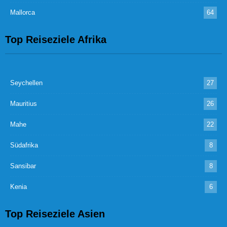
Mallorca
64
Top Reiseziele Afrika
Seychellen
27
Mauritius
26
Mahe
22
Südafrika
8
Sansibar
8
Kenia
6
Top Reiseziele Asien