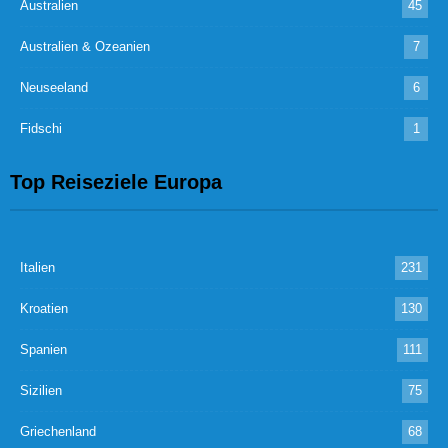
Australien
45
Australien & Ozeanien
7
Neuseeland
6
Fidschi
1
Top Reiseziele Europa
Italien
231
Kroatien
130
Spanien
111
Sizilien
75
Griechenland
68