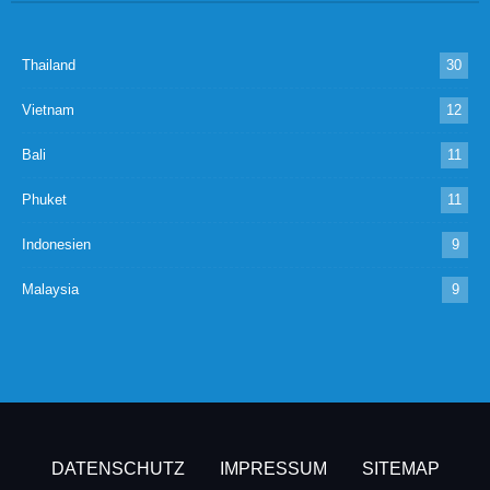
Thailand
30
Vietnam
12
Bali
11
Phuket
11
Indonesien
9
Malaysia
9
DATENSCHUTZ
IMPRESSUM
SITEMAP