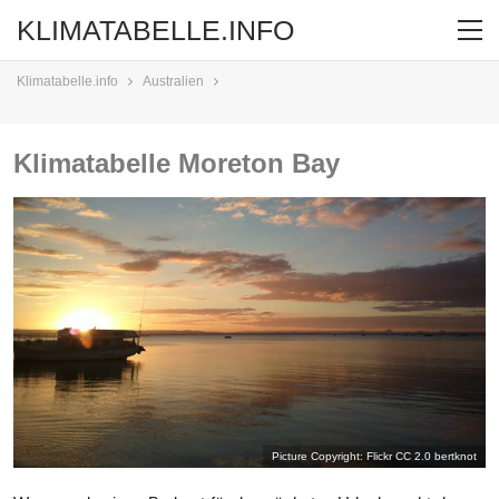
KLIMATABELLE.INFO
Klimatabelle.info
Australien
Klimatabelle Moreton Bay
Picture Copyright: Flickr CC 2.0
bertknot