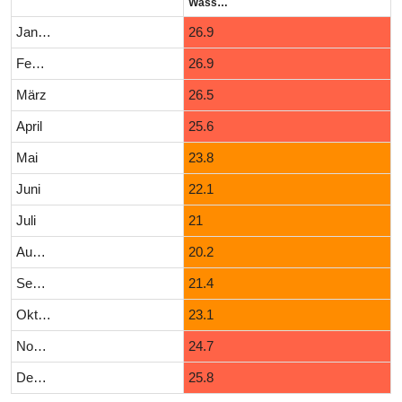
Wassertemperatur (°C)
Januar
26.9
Februar
26.9
März
26.5
April
25.6
Mai
23.8
Juni
22.1
Juli
21
August
20.2
September
21.4
Oktober
23.1
November
24.7
Dezember
25.8