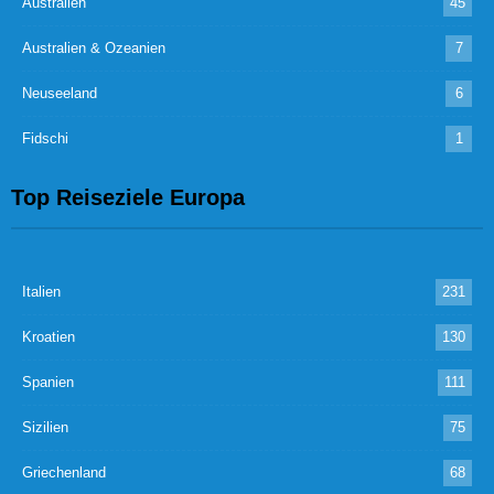
Australien
45
Australien & Ozeanien
7
Neuseeland
6
Fidschi
1
Top Reiseziele Europa
Italien
231
Kroatien
130
Spanien
111
Sizilien
75
Griechenland
68