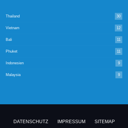
Thailand
30
Vietnam
12
Bali
11
Phuket
11
Indonesien
9
Malaysia
9
DATENSCHUTZ
IMPRESSUM
SITEMAP