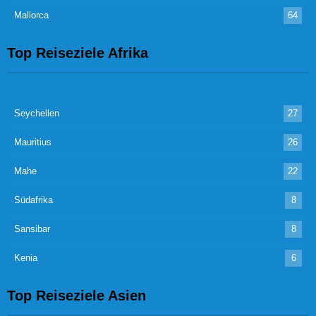
Mallorca
64
Top Reiseziele Afrika
Seychellen
27
Mauritius
26
Mahe
22
Südafrika
8
Sansibar
8
Kenia
6
Top Reiseziele Asien