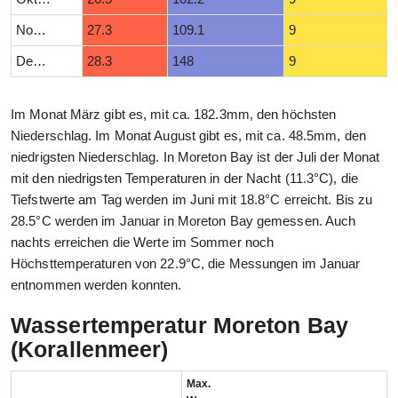
November
27.3
109.1
9
Dezember
28.3
148
9
Im Monat März gibt es, mit ca. 182.3mm, den höchsten
Niederschlag. Im Monat August gibt es, mit ca. 48.5mm, den
niedrigsten Niederschlag. In Moreton Bay ist der Juli der Monat
mit den niedrigsten Temperaturen in der Nacht (11.3°C), die
Tiefstwerte am Tag werden im Juni mit 18.8°C erreicht. Bis zu
28.5°C werden im Januar in Moreton Bay gemessen. Auch
nachts erreichen die Werte im Sommer noch
Höchsttemperaturen von 22.9°C, die Messungen im Januar
entnommen werden konnten.
Wassertemperatur Moreton Bay
(Korallenmeer)
Max.