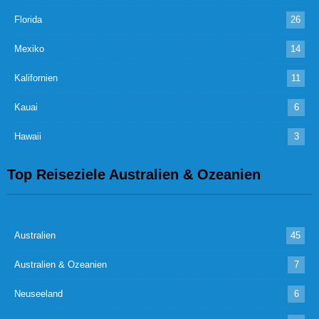
Florida
26
Mexiko
14
Kalifornien
11
Kauai
6
Hawaii
3
Top Reiseziele Australien & Ozeanien
Australien
45
Australien & Ozeanien
7
Neuseeland
6