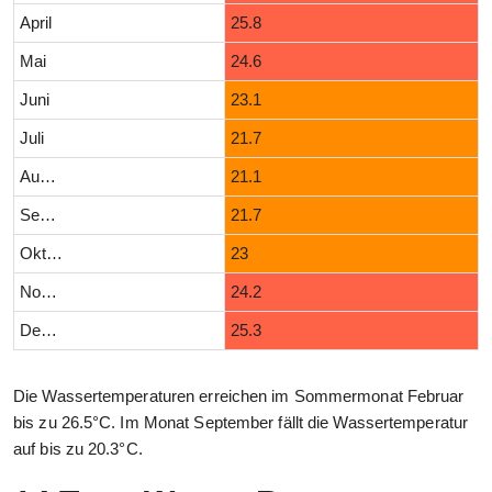
April
25.8
Mai
24.6
Juni
23.1
Juli
21.7
August
21.1
September
21.7
Oktober
23
November
24.2
Dezember
25.3
Die Wassertemperaturen erreichen im Sommermonat Februar
bis zu 26.5°C. Im Monat September fällt die Wassertemperatur
auf bis zu 20.3°C.