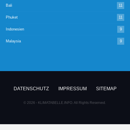
Bali
11
Phuket
11
Indonesien
9
Malaysia
9
DATENSCHUTZ
IMPRESSUM
SITEMAP
© 2026 - KLIMATABELLE.INFO. All Rights Reserved.