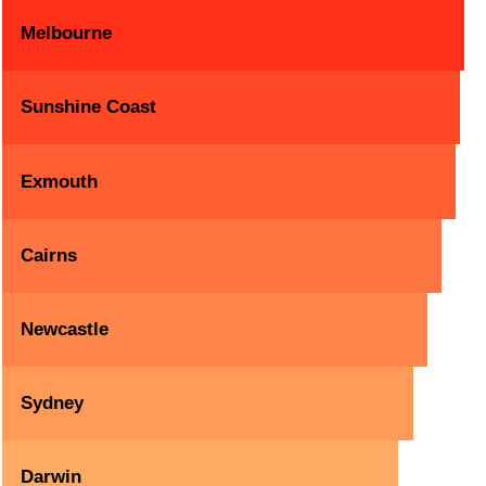
Melbourne
Sunshine Coast
Exmouth
Cairns
Newcastle
Sydney
Darwin