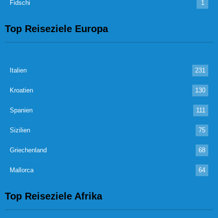
Fidschi
1
Top Reiseziele Europa
Italien
231
Kroatien
130
Spanien
111
Sizilien
75
Griechenland
68
Mallorca
64
Top Reiseziele Afrika