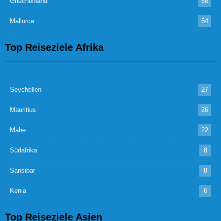
Griechenland
68
Mallorca
64
Top Reiseziele Afrika
Seychellen
27
Mauritius
26
Mahe
22
Südafrika
8
Sansibar
8
Kenia
6
Top Reiseziele Asien