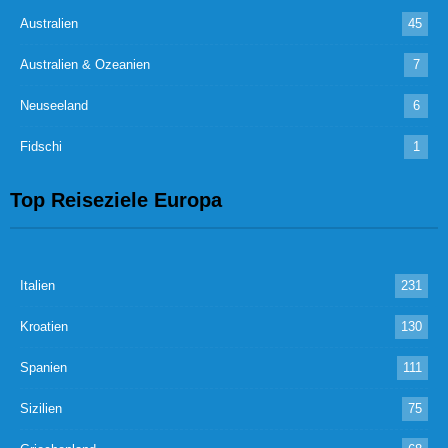
Australien
45
Australien & Ozeanien
7
Neuseeland
6
Fidschi
1
Top Reiseziele Europa
Italien
231
Kroatien
130
Spanien
111
Sizilien
75