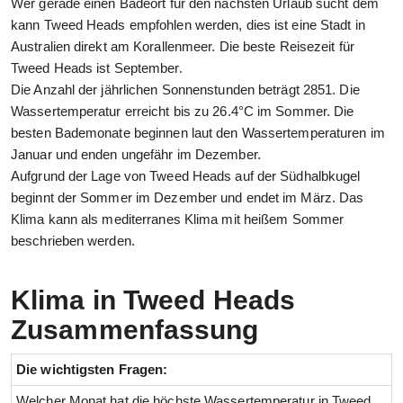
Wer gerade einen Badeort für den nächsten Urlaub sucht dem
kann Tweed Heads empfohlen werden, dies ist eine Stadt in
Australien direkt am Korallenmeer. Die beste Reisezeit für
Tweed Heads ist September.
Die Anzahl der jährlichen Sonnenstunden beträgt 2851. Die
Wassertemperatur erreicht bis zu 26.4°C im Sommer. Die
besten Bademonate beginnen laut den Wassertemperaturen im
Januar und enden ungefähr im Dezember.
Aufgrund der Lage von Tweed Heads auf der Südhalbkugel
beginnt der Sommer im Dezember und endet im März. Das
Klima kann als mediterranes Klima mit heißem Sommer
beschrieben werden.
Klima in Tweed Heads
Zusammenfassung
Die wichtigsten Fragen:
Welcher Monat hat die höchste Wassertemperatur in Tweed