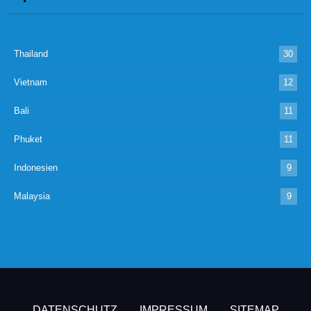
Thailand
30
Vietnam
12
Bali
11
Phuket
11
Indonesien
9
Malaysia
9
DATENSCHUTZ
IMPRESSUM
SITEMAP