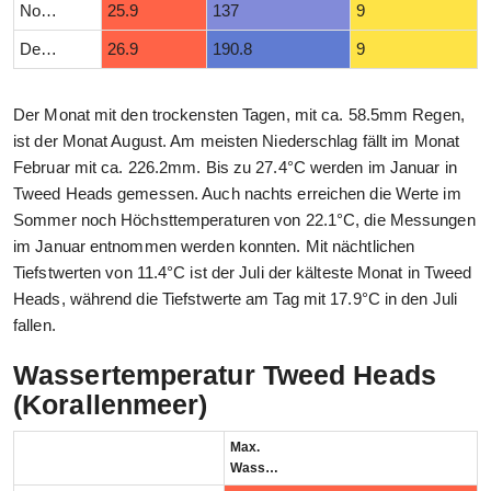
November
25.9
137
9
Dezember
26.9
190.8
9
Der Monat mit den trockensten Tagen, mit ca. 58.5mm Regen,
ist der Monat August. Am meisten Niederschlag fällt im Monat
Februar mit ca. 226.2mm. Bis zu 27.4°C werden im Januar in
Tweed Heads gemessen. Auch nachts erreichen die Werte im
Sommer noch Höchsttemperaturen von 22.1°C, die Messungen
im Januar entnommen werden konnten. Mit nächtlichen
Tiefstwerten von 11.4°C ist der Juli der kälteste Monat in Tweed
Heads, während die Tiefstwerte am Tag mit 17.9°C in den Juli
fallen.
Wassertemperatur Tweed Heads
(Korallenmeer)
Max.
Wassertemperatur (°C)