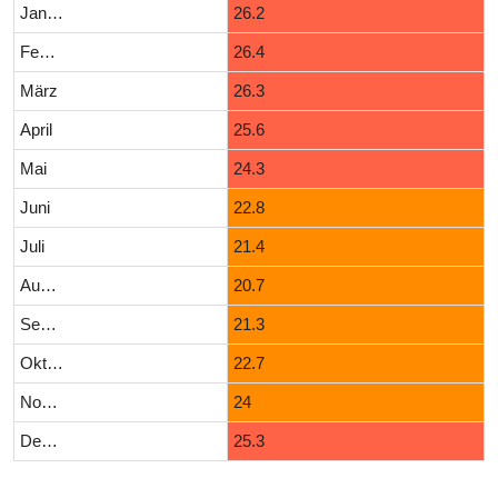
Januar
26.2
Februar
26.4
März
26.3
April
25.6
Mai
24.3
Juni
22.8
Juli
21.4
August
20.7
September
21.3
Oktober
22.7
November
24
Dezember
25.3