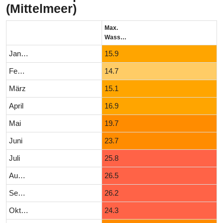
(Mittelmeer)
Max.
Wassertemperatur (°C)
Januar
15.9
Februar
14.7
März
15.1
April
16.9
Mai
19.7
Juni
23.7
Juli
25.8
August
26.5
September
26.2
Oktober
24.3