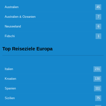
Australien
45
Australien & Ozeanien
7
Neuseeland
6
Fidschi
1
Top Reiseziele Europa
Italien
231
Kroatien
130
Spanien
111
Sizilien
75