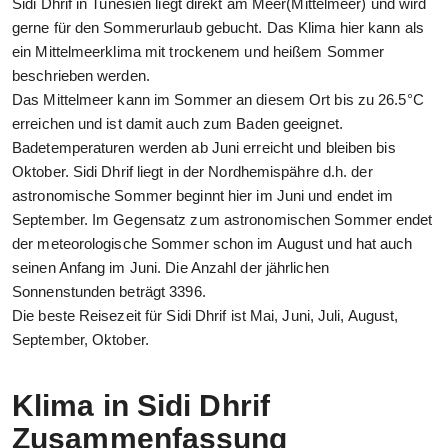
Sidi Dhrif in Tunesien liegt direkt am Meer(Mittelmeer) und wird
gerne für den Sommerurlaub gebucht. Das Klima hier kann als
ein Mittelmeerklima mit trockenem und heißem Sommer
beschrieben werden.
Das Mittelmeer kann im Sommer an diesem Ort bis zu 26.5°C
erreichen und ist damit auch zum Baden geeignet.
Badetemperaturen werden ab Juni erreicht und bleiben bis
Oktober. Sidi Dhrif liegt in der Nordhemispähre d.h. der
astronomische Sommer beginnt hier im Juni und endet im
September. Im Gegensatz zum astronomischen Sommer endet
der meteorologische Sommer schon im August und hat auch
seinen Anfang im Juni. Die Anzahl der jährlichen
Sonnenstunden beträgt 3396.
Die beste Reisezeit für Sidi Dhrif ist Mai, Juni, Juli, August,
September, Oktober.
Klima in Sidi Dhrif
Zusammenfassung