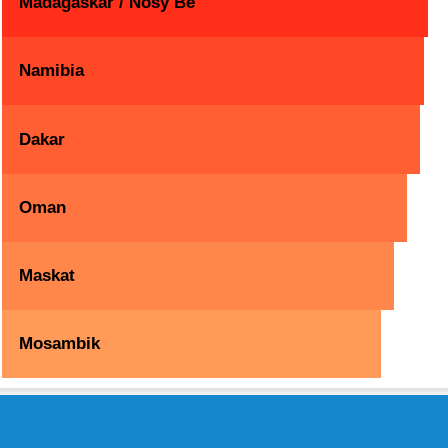
Madagaskar / Nosy Be
Namibia
Dakar
Oman
Maskat
Mosambik