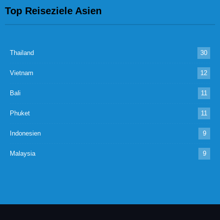
Top Reiseziele Asien
Thailand
30
Vietnam
12
Bali
11
Phuket
11
Indonesien
9
Malaysia
9