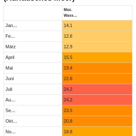
Max.
Wassertemperatur (°C)
Januar
14.1
Februar
12.6
März
12.9
April
15.5
Mai
19.4
Juni
22.8
Juli
24.2
August
24.2
September
23.5
Oktober
20.8
November
18.8