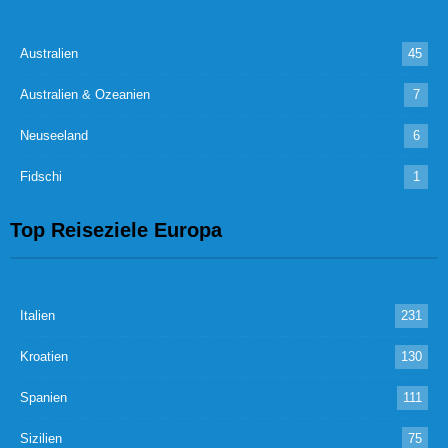
Australien
45
Australien & Ozeanien
7
Neuseeland
6
Fidschi
1
Top Reiseziele Europa
Italien
231
Kroatien
130
Spanien
111
Sizilien
75