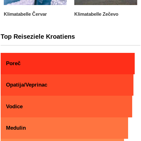
Klimatabelle Červar
Klimatabelle Zečevo
Top Reiseziele Kroatiens
Poreč
Opatija/Veprinac
Vodice
Medulin