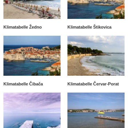
Klimatabelle Žedno
Klimatabelle Štikovica
Klimatabelle Čibača
Klimatabelle Červar-Porat