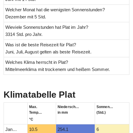
Welcher Monat hat die wenigsten Sonnenstunden?
Dezember mit 5 Std.
Wieviele Sonnenstunden hat Plat im Jahr?
3314 Std. pro Jahr.
Was ist die beste Reisezeit für Plat?
Juni, Juli, August gelten als beste Reisezeit.
Welches Klima herrscht in Plat?
Mittelmeerklima mit trockenem und heißem Sommer.
Klimatabelle Plat
Max.
Niederschlag
Sonnenstunden
Temperatur
in mm
(Std.)
°C
Januar
10.5
254.1
6