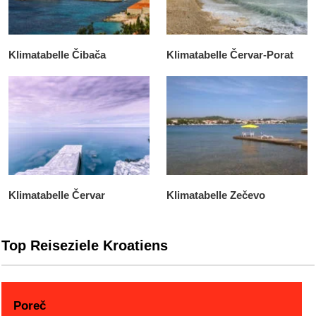
Klimatabelle Čibača
Klimatabelle Červar-Porat
Klimatabelle Červar
Klimatabelle Zečevo
Top Reiseziele Kroatiens
Poreč