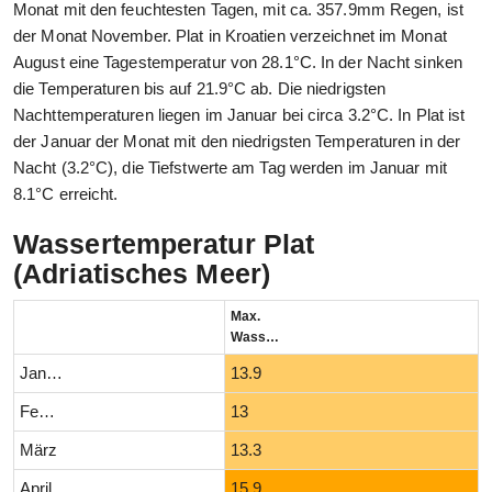
Monat mit den feuchtesten Tagen, mit ca. 357.9mm Regen, ist
der Monat November. Plat in Kroatien verzeichnet im Monat
August eine Tagestemperatur von 28.1°C. In der Nacht sinken
die Temperaturen bis auf 21.9°C ab. Die niedrigsten
Nachttemperaturen liegen im Januar bei circa 3.2°C. In Plat ist
der Januar der Monat mit den niedrigsten Temperaturen in der
Nacht (3.2°C), die Tiefstwerte am Tag werden im Januar mit
8.1°C erreicht.
Wassertemperatur Plat
(Adriatisches Meer)
Max.
Wassertemperatur (°C)
Januar
13.9
Februar
13
März
13.3
April
15.9