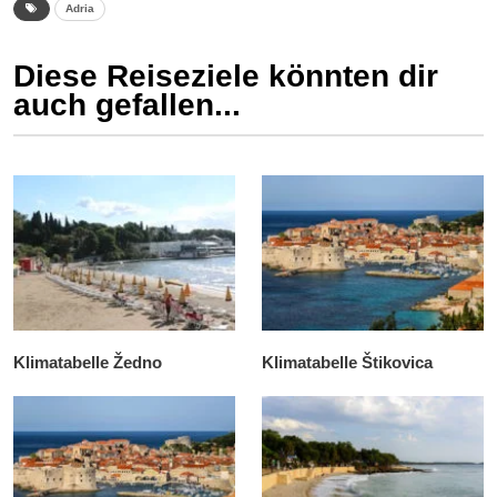
Adria
Diese Reiseziele könnten dir
auch gefallen...
Klimatabelle Žedno
Klimatabelle Štikovica