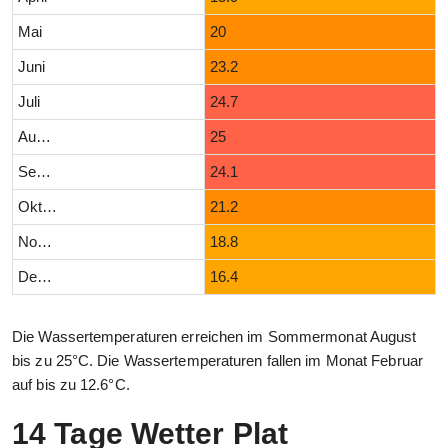
Mai
20
Juni
23.2
Juli
24.7
August
25
September
24.1
Oktober
21.2
November
18.8
Dezember
16.4
Die Wassertemperaturen erreichen im Sommermonat August
bis zu 25°C. Die Wassertemperaturen fallen im Monat Februar
auf bis zu 12.6°C.
14 Tage Wetter Plat