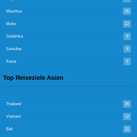
Mauritius
26
Mahe
22
Südafrika
8
Sansibar
8
Kenia
6
Top Reiseziele Asien
Thailand
30
Vietnam
12
Bali
11