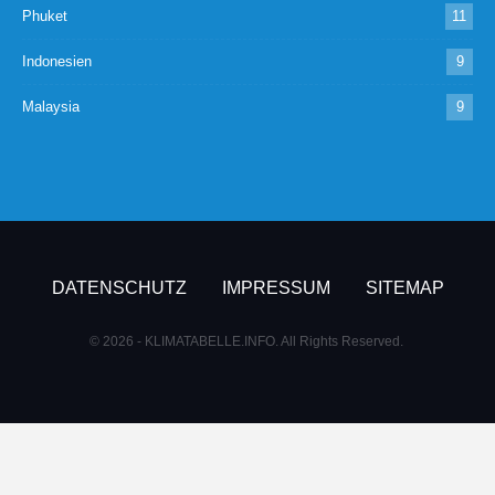
Phuket
11
Indonesien
9
Malaysia
9
DATENSCHUTZ
IMPRESSUM
SITEMAP
© 2026 - KLIMATABELLE.INFO. All Rights Reserved.