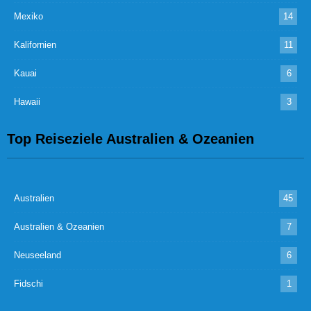
Mexiko
14
Kalifornien
11
Kauai
6
Hawaii
3
Top Reiseziele Australien & Ozeanien
Australien
45
Australien & Ozeanien
7
Neuseeland
6
Fidschi
1