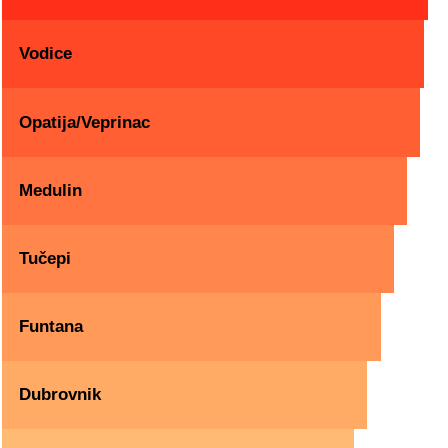
Vodice
Opatija/Veprinac
Medulin
Tučepi
Funtana
Dubrovnik