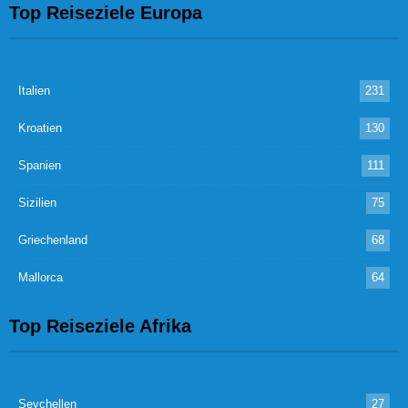
Top Reiseziele Europa
Italien
231
Kroatien
130
Spanien
111
Sizilien
75
Griechenland
68
Mallorca
64
Top Reiseziele Afrika
Seychellen
27