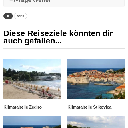
+7-Tage Wetter
Adria
Diese Reiseziele könnten dir
auch gefallen...
Klimatabelle Žedno
Klimatabelle Štikovica