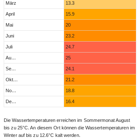
März
13.3
April
15.9
Mai
20
Juni
23.2
Juli
24.7
August
25
September
24.1
Oktober
21.2
November
18.8
Dezember
16.4
Die Wassertemperaturen erreichen im Sommermonat August
bis zu 25°C. An diesem Ort können die Wassertemperaturen im
Winter auf bis zu 12.6°C kalt werden.