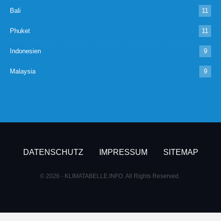
Bali
11
Phuket
11
Indonesien
9
Malaysia
9
DATENSCHUTZ
IMPRESSUM
SITEMAP
© 2026 - KLIMATABELLE.INFO. All Rights Reserved.