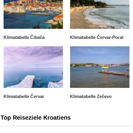
Klimatabelle Čibača
Klimatabelle Červar-Porat
Klimatabelle Červar
Klimatabelle Zečevo
Top Reiseziele Kroatiens