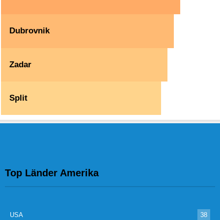
Dubrovnik
Zadar
Split
Top Länder Amerika
USA
38