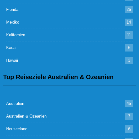
Florida
26
Mexiko
14
Kalifornien
11
Kauai
6
Hawaii
3
Top Reiseziele Australien & Ozeanien
Australien
45
Australien & Ozeanien
7
Neuseeland
6