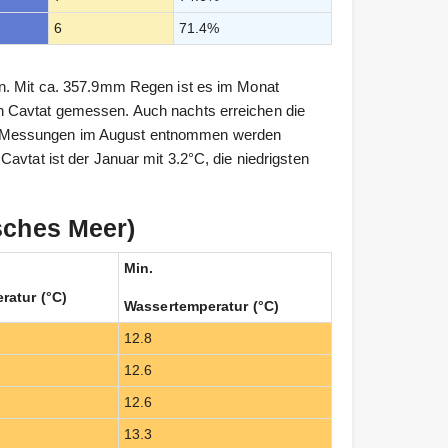
6
71.4%
en. Mit ca. 357.9mm Regen ist es im Monat
n Cavtat gemessen. Auch nachts erreichen die
e Messungen im August entnommen werden
avtat ist der Januar mit 3.2°C, die niedrigsten
sches Meer)
Min.
ratur (°C)
Wassertemperatur (°C)
12.8
12.6
12.6
13.3