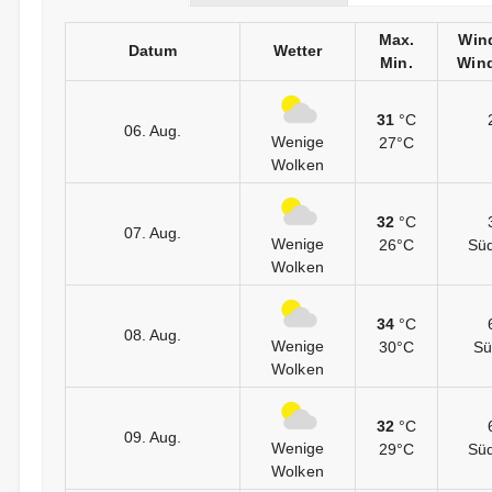
Max.
Win
Datum
Wetter
Min.
Wind
31
°C
06. Aug.
Wenige
27°C
Wolken
32
°C
07. Aug.
Wenige
26°C
Sü
Wolken
34
°C
08. Aug.
Wenige
30°C
Sü
Wolken
32
°C
09. Aug.
Wenige
29°C
Sü
Wolken