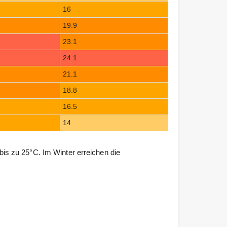
16
19.9
23.1
24.1
21.1
18.8
16.5
14
s zu 25°C. Im Winter erreichen die