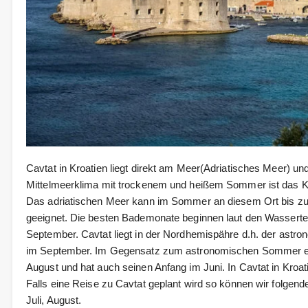
Cavtat in Kroatien liegt direkt am Meer(Adriatisches Meer) u
Mittelmeerklima mit trockenem und heißem Sommer ist das Kl
Das adriatischen Meer kann im Sommer an diesem Ort bis zu
geeignet. Die besten Bademonate beginnen laut den Wassert
September. Cavtat liegt in der Nordhemispähre d.h. der astr
im September. Im Gegensatz zum astronomischen Sommer e
August und hat auch seinen Anfang im Juni. In Cavtat in Kroat
Falls eine Reise zu Cavtat geplant wird so können wir folgend
Juli, August.