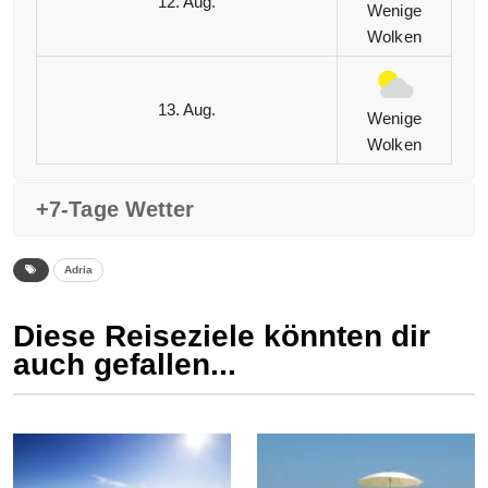
12. Aug.
Wenige
Wolken
13. Aug.
Wenige
Wolken
+7-Tage Wetter
Adria
Diese Reiseziele könnten dir
auch gefallen...