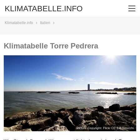
KLIMATABELLE.INFO
Klimatabelle.info
Italien
Klimatabelle Torre Pedrera
Picture Copyright: Flickr CC 2.0
Strocchi