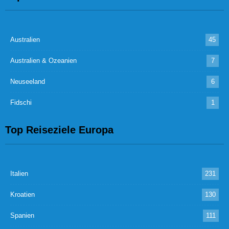
Australien
45
Australien & Ozeanien
7
Neuseeland
6
Fidschi
1
Top Reiseziele Europa
Italien
231
Kroatien
130
Spanien
111