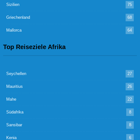
Sizilien
75
Griechenland
68
Mallorca
64
Top Reiseziele Afrika
Seychellen
27
Mauritius
26
Mahe
22
Südafrika
8
Sansibar
8
Kenia
6