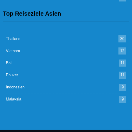
Top Reiseziele Asien
Thailand
30
Vietnam
12
Bali
11
Phuket
11
Indonesien
9
Malaysia
9