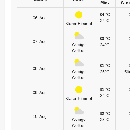
Min.
Wind
34
°C
06. Aug.
24°C
Klarer Himmel
33
°C
07. Aug.
Wenige
24°C
Wolken
31
°C
08. Aug.
Wenige
25°C
Sü
Wolken
31
°C
09. Aug.
24°C
Klarer Himmel
32
°C
10. Aug.
Wenige
23°C
Wolken