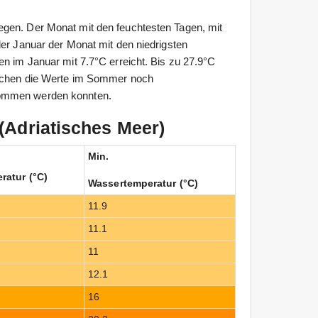
egen. Der Monat mit den feuchtesten Tagen, mit
der Januar der Monat mit den niedrigsten
en im Januar mit 7.7°C erreicht. Bis zu 27.9°C
eichen die Werte im Sommer noch
nommen werden konnten.
(Adriatisches Meer)
Min.
ratur (°C)
Wassertemperatur (°C)
11.9
11.1
11
12.1
16