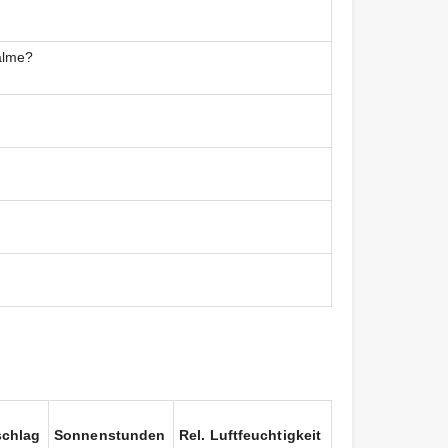
alme?
schlag
Sonnenstunden
Rel. Luftfeuchtigkeit