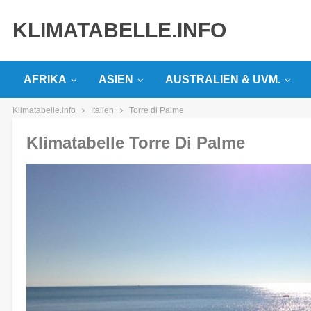
KLIMATABELLE.INFO
AFRIKA
ASIEN
AUSTRALIEN & UVM.
Klimatabelle.info
Italien
Torre di Palme
Klimatabelle Torre Di Palme