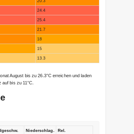
20.3
24.4
25.4
21.7
18
15
13.3
at August bis zu 26.3°C erreichen und laden
 auf bis zu 11°C.
me
dgeschw.
Niederschlag.
Rel.