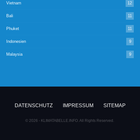
Vietnam
12
Bali
11
Phuket
11
Indonesien
9
Malaysia
9
DATENSCHUTZ
IMPRESSUM
SITEMAP
© 2026 - KLIMATABELLE.INFO. All Rights Reserved.