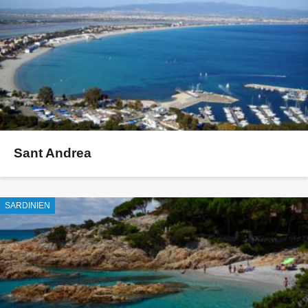
Sant Andrea
SARDINIEN