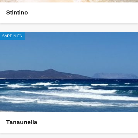
Stintino
SARDINIEN
Tanaunella