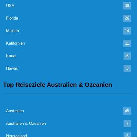
USA
38
Florida
26
Mexiko
14
Kalifornien
11
Kauai
6
Hawaii
3
Top Reiseziele Australien & Ozeanien
Australien
45
Australien & Ozeanien
7
Neuseeland
6