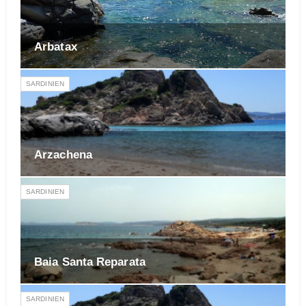
Arbatax
SARDINIEN
Arzachena
SARDINIEN
Baia Santa Reparata
SARDINIEN