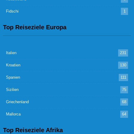
Fidschi
1
Top Reiseziele Europa
Italien
231
Kroatien
130
Spanien
111
Sizilien
75
Griechenland
68
Mallorca
64
Top Reiseziele Afrika