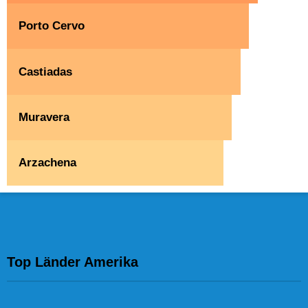
Porto Cervo
Castiadas
Muravera
Arzachena
Top Länder Amerika