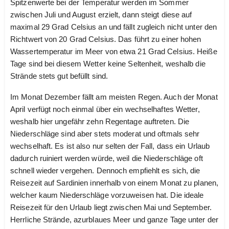
Spitzenwerte bei der Temperatur werden im Sommer
zwischen Juli und August erzielt, dann steigt diese auf
maximal 29 Grad Celsius an und fällt zugleich nicht unter den
Richtwert von 20 Grad Celsius. Das führt zu einer hohen
Wassertemperatur im Meer von etwa 21 Grad Celsius. Heiße
Tage sind bei diesem Wetter keine Seltenheit, weshalb die
Strände stets gut befüllt sind.
Im Monat Dezember fällt am meisten Regen. Auch der Monat
April verfügt noch einmal über ein wechselhaftes Wetter,
weshalb hier ungefähr zehn Regentage auftreten. Die
Niederschläge sind aber stets moderat und oftmals sehr
wechselhaft. Es ist also nur selten der Fall, dass ein Urlaub
dadurch ruiniert werden würde, weil die Niederschläge oft
schnell wieder vergehen. Dennoch empfiehlt es sich, die
Reisezeit auf Sardinien innerhalb von einem Monat zu planen,
welcher kaum Niederschläge vorzuweisen hat. Die ideale
Reisezeit für den Urlaub liegt zwischen Mai und September.
Herrliche Strände, azurblaues Meer und ganze Tage unter der