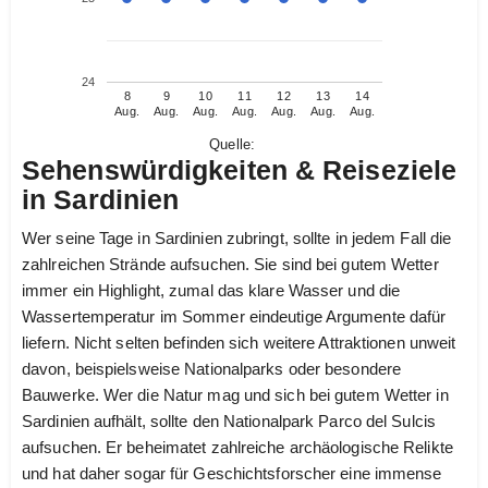
24
8
9
10
11
12
13
14
Aug.
Aug.
Aug.
Aug.
Aug.
Aug.
Aug.
Quelle:
Sehenswürdigkeiten & Reiseziele
in Sardinien
Wer seine Tage in Sardinien zubringt, sollte in jedem Fall die
zahlreichen Strände aufsuchen. Sie sind bei gutem Wetter
immer ein Highlight, zumal das klare Wasser und die
Wassertemperatur im Sommer eindeutige Argumente dafür
liefern. Nicht selten befinden sich weitere Attraktionen unweit
davon, beispielsweise Nationalparks oder besondere
Bauwerke. Wer die Natur mag und sich bei gutem Wetter in
Sardinien aufhält, sollte den Nationalpark Parco del Sulcis
aufsuchen. Er beheimatet zahlreiche archäologische Relikte
und hat daher sogar für Geschichtsforscher eine immense