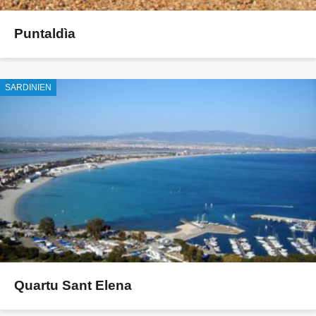
Puntaldìa
SARDINIEN
Quartu Sant Elena