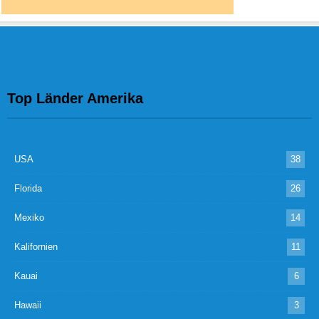
Top Länder Amerika
USA
38
Florida
26
Mexiko
14
Kalifornien
11
Kauai
6
Hawaii
3