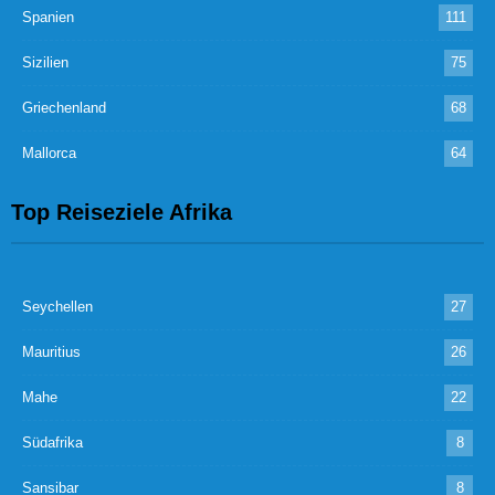
Spanien
111
Sizilien
75
Griechenland
68
Mallorca
64
Top Reiseziele Afrika
Seychellen
27
Mauritius
26
Mahe
22
Südafrika
8
Sansibar
8