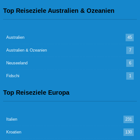
Top Reiseziele Australien & Ozeanien
Australien
45
Australien & Ozeanien
7
Neuseeland
6
Fidschi
1
Top Reiseziele Europa
Italien
231
Kroatien
130