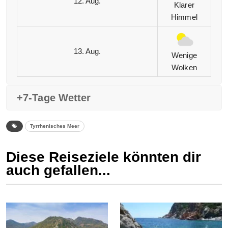
12. Aug.
Klarer
Himmel
13. Aug.
Wenige
Wolken
+7-Tage Wetter
Tyrrhenisches Meer
Diese Reiseziele könnten dir
auch gefallen...