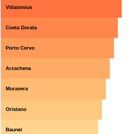
Villasimius
Costa Dorata
Porto Cervo
Arzachena
Muravera
Oristano
Baunei