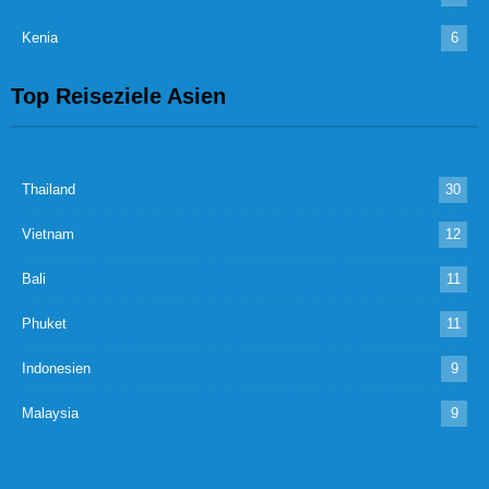
Kenia
6
Top Reiseziele Asien
Thailand
30
Vietnam
12
Bali
11
Phuket
11
Indonesien
9
Malaysia
9