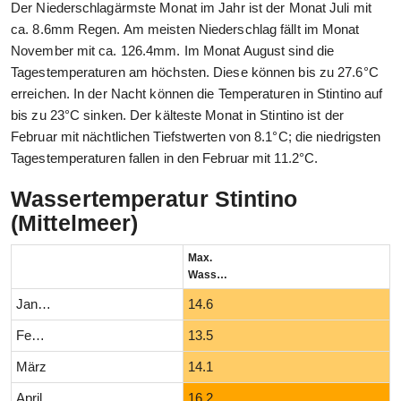
Der Niederschlagärmste Monat im Jahr ist der Monat Juli mit
ca. 8.6mm Regen. Am meisten Niederschlag fällt im Monat
November mit ca. 126.4mm. Im Monat August sind die
Tagestemperaturen am höchsten. Diese können bis zu 27.6°C
erreichen. In der Nacht können die Temperaturen in Stintino auf
bis zu 23°C sinken. Der kälteste Monat in Stintino ist der
Februar mit nächtlichen Tiefstwerten von 8.1°C; die niedrigsten
Tagestemperaturen fallen in den Februar mit 11.2°C.
Wassertemperatur Stintino
(Mittelmeer)
Max.
Wassertemperatur (°C)
Januar
14.6
Februar
13.5
März
14.1
April
16.2