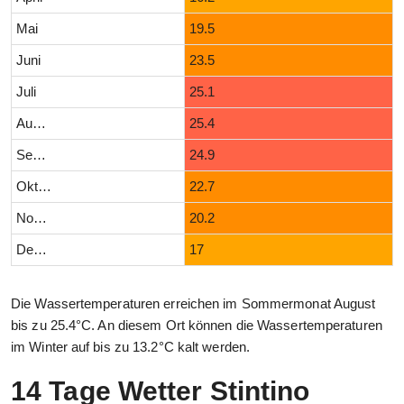
Mai
19.5
Juni
23.5
Juli
25.1
August
25.4
September
24.9
Oktober
22.7
November
20.2
Dezember
17
Die Wassertemperaturen erreichen im Sommermonat August
bis zu 25.4°C. An diesem Ort können die Wassertemperaturen
im Winter auf bis zu 13.2°C kalt werden.
14 Tage Wetter Stintino