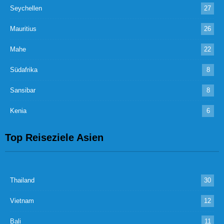
Seychellen
27
Mauritius
26
Mahe
22
Südafrika
8
Sansibar
8
Kenia
6
Top Reiseziele Asien
Thailand
30
Vietnam
12
Bali
11