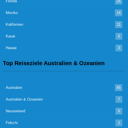
Florida
26
Mexiko
14
Kalifornien
11
Kauai
6
Hawaii
3
Top Reiseziele Australien & Ozeanien
Australien
45
Australien & Ozeanien
7
Neuseeland
6
Fidschi
1