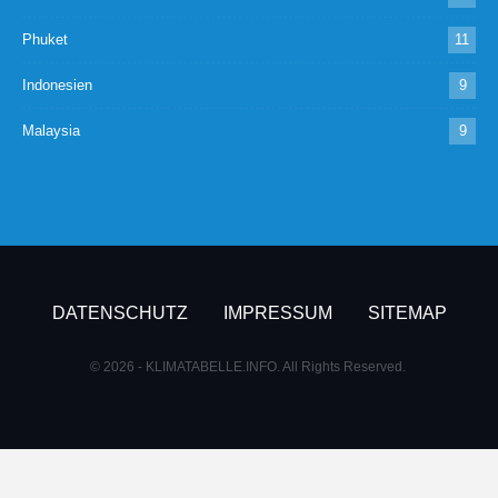
Phuket
11
Indonesien
9
Malaysia
9
DATENSCHUTZ
IMPRESSUM
SITEMAP
© 2026 - KLIMATABELLE.INFO. All Rights Reserved.