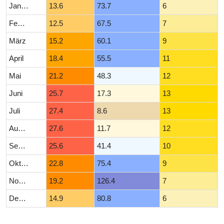
Januar
13.6
73.7
6
Februar
12.5
67.5
7
März
15.2
60.1
9
April
18.4
55.5
11
Mai
21.2
48.3
12
Juni
25.7
17.3
13
Juli
27.4
8.6
13
August
27.6
11.7
12
September
25.6
41.4
10
Oktober
22.8
75.4
9
November
19.2
126.4
7
Dezember
14.9
80.8
6