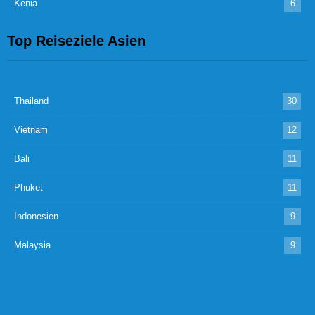
Kenia
6
Top Reiseziele Asien
Thailand
30
Vietnam
12
Bali
11
Phuket
11
Indonesien
9
Malaysia
9