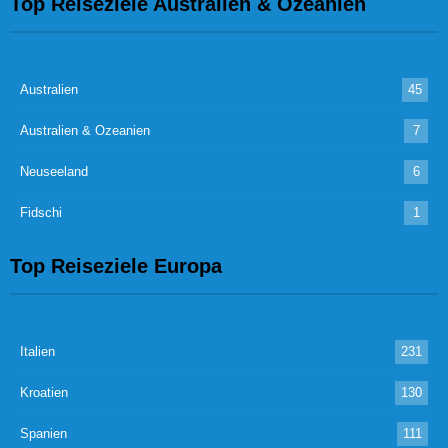
Top Reiseziele Australien & Ozeanien
Australien
45
Australien & Ozeanien
7
Neuseeland
6
Fidschi
1
Top Reiseziele Europa
Italien
231
Kroatien
130
Spanien
111