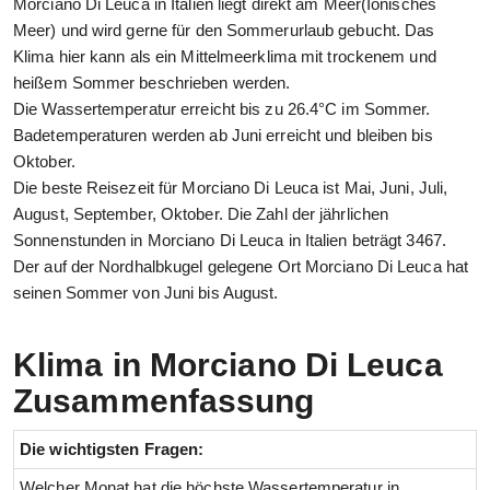
Morciano Di Leuca in Italien liegt direkt am Meer(Ionisches
Meer) und wird gerne für den Sommerurlaub gebucht. Das
Klima hier kann als ein Mittelmeerklima mit trockenem und
heißem Sommer beschrieben werden.
Die Wassertemperatur erreicht bis zu 26.4°C im Sommer.
Badetemperaturen werden ab Juni erreicht und bleiben bis
Oktober.
Die beste Reisezeit für Morciano Di Leuca ist Mai, Juni, Juli,
August, September, Oktober. Die Zahl der jährlichen
Sonnenstunden in Morciano Di Leuca in Italien beträgt 3467.
Der auf der Nordhalbkugel gelegene Ort Morciano Di Leuca hat
seinen Sommer von Juni bis August.
Klima in Morciano Di Leuca
Zusammenfassung
Die wichtigsten Fragen:
Welcher Monat hat die höchste Wassertemperatur in