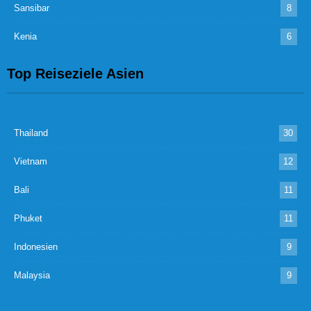
Sansibar
8
Kenia
6
Top Reiseziele Asien
Thailand
30
Vietnam
12
Bali
11
Phuket
11
Indonesien
9
Malaysia
9