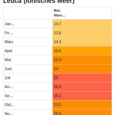
Leuca (Ionisches Meer)
Max.
Wassertemperatur (°C)
Januar
14.7
Februar
13.8
März
14.3
April
16.6
Mai
20.4
Juni
24
Juli
26
August
26.4
September
26.1
Oktober
23.2
November
19.9