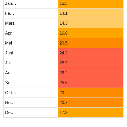
Januar
15.5
Februar
14.1
März
14.3
April
16.8
Mai
20.5
Juni
24.3
Juli
25.9
August
26.2
September
25.6
Oktober
23
November
20.7
Dezember
17.9