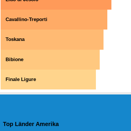
Cavallino-Treporti
Toskana
Bibione
Finale Ligure
Top Länder Amerika