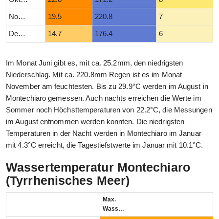
November
19.5
220.8
7
Dezember
14.7
176.4
6
Im Monat Juni gibt es, mit ca. 25.2mm, den niedrigsten
Niederschlag. Mit ca. 220.8mm Regen ist es im Monat
November am feuchtesten. Bis zu 29.9°C werden im August in
Montechiaro gemessen. Auch nachts erreichen die Werte im
Sommer noch Höchsttemperaturen von 22.2°C, die Messungen
im August entnommen werden konnten. Die niedrigsten
Temperaturen in der Nacht werden in Montechiaro im Januar
mit 4.3°C erreicht, die Tagestiefstwerte im Januar mit 10.1°C.
Wassertemperatur Montechiaro
(Tyrrhenisches Meer)
Max.
Wassertemperatur (°C)