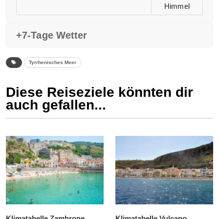
Himmel
+7-Tage Wetter
Tyrrhenisches Meer
Diese Reiseziele könnten dir
auch gefallen...
Klimatabelle Zambrone
Klimatabelle Vulcano