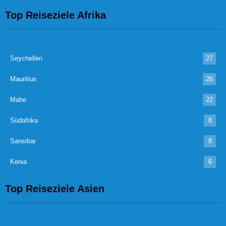
Top Reiseziele Afrika
Seychellen
27
Mauritius
26
Mahe
22
Südafrika
8
Sansibar
8
Kenia
6
Top Reiseziele Asien