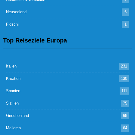
Neuseeland
6
Fidschi
1
Top Reiseziele Europa
Italien
231
Kroatien
130
Spanien
111
Sizilien
75
Griechenland
68
Mallorca
64