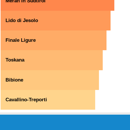
Meran in Südtirol
Lido di Jesolo
Finale Ligure
Toskana
Bibione
Cavallino-Treporti