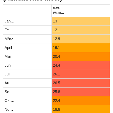
Max.
Wassertemperatur (°C)
Januar
13
Februar
12.1
März
12.9
April
16.1
Mai
20.4
Juni
24.4
Juli
26.1
August
26.5
September
25.8
Oktober
22.4
November
18.8