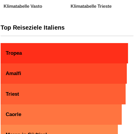
Klimatabelle Vasto
Klimatabelle Trieste
Top Reiseziele Italiens
Tropea
Amalfi
Triest
Caorle