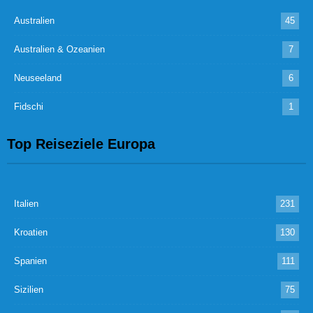
Australien
45
Australien & Ozeanien
7
Neuseeland
6
Fidschi
1
Top Reiseziele Europa
Italien
231
Kroatien
130
Spanien
111
Sizilien
75