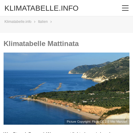
KLIMATABELLE.INFO
Klimatabelle.info
Italien
Klimatabelle Mattinata
Picture Copyright: Flickr CC 2.0
Vito Manzari